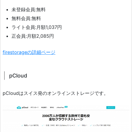
未登録会員:無料
無料会員:無料
ライト会員:月額1,037円
正会員:月額2,085円
firestorageの詳細ページ
pCloud
pCloudはスイス発のオンラインストレージです。