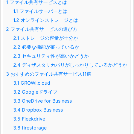
1
ファイル共有サービスとは
1.1
ファイルサーバーとは
1.2
オンラインストレージとは
2
ファイル共有サービスの選び方
2.1
ストレージの容量が十分か
2.2
必要な機能が揃っているか
2.3
セキュリティ性が高いかどうか
2.4
ディザスタリカバリがしっかりしているかどうか
3
おすすめのファイル共有サービス11選
3.1
GROWI.cloud
3.2
Googleドライブ
3.3
OneDrive for Business
3.4
Dropbox Business
3.5
Fleekdrive
3.6
firestorage