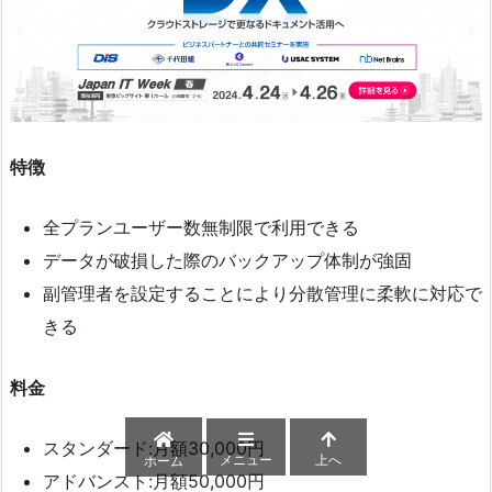
特徴
全プランユーザー数無制限で利用できる
データが破損した際のバックアップ体制が強固
副管理者を設定することにより分散管理に柔軟に対応で
きる
料金
スタンダード:月額30,000円
メニュー
上へ
ホーム
アドバンスト:月額50,000円