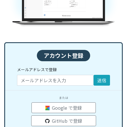
アカウント登録
メールアドレスで登録
送信
または
Google で登録
GitHub で登録