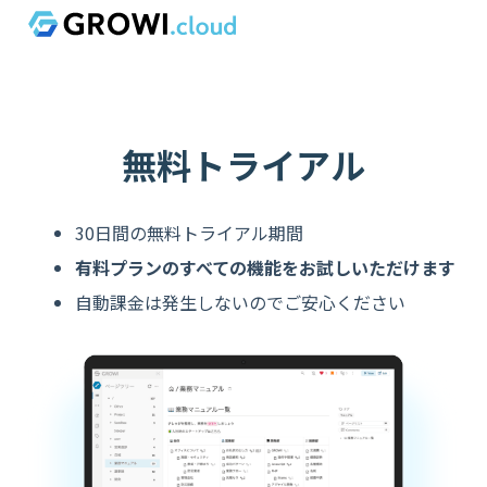
Skip to content
無料トライアル
30日間の無料トライアル期間
有料プランのすべての機能をお試しいただけます
自動課金は発生しないのでご安心ください