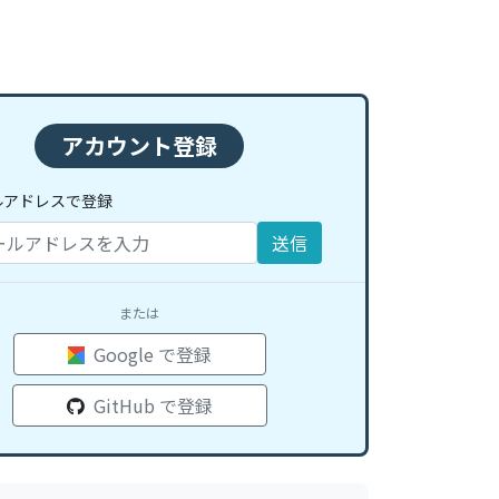
アカウント登録
ルアドレスで登録
送信
または
Google で登録
GitHub で登録