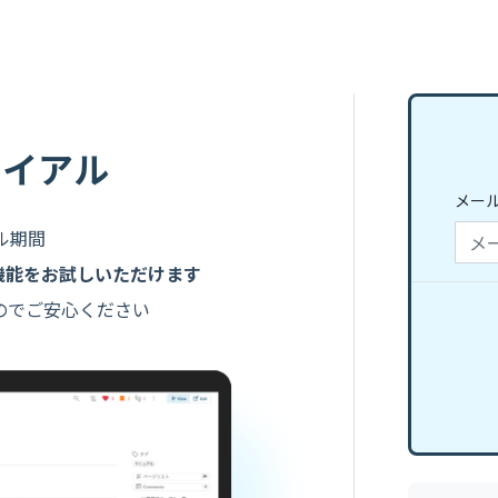
ライアル
メー
ル期間
機能をお試しいただけます
のでご安心ください