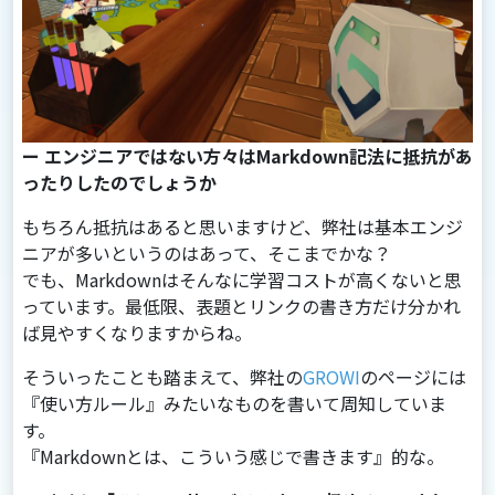
ー エンジニアではない方々はMarkdown記法に抵抗があ
ったりしたのでしょうか
もちろん抵抗はあると思いますけど、弊社は基本エンジ
ニアが多いというのはあって、そこまでかな？
でも、Markdownはそんなに学習コストが⾼くないと思
っています。最低限、表題とリンクの書き⽅だけ分かれ
ば⾒やすくなりますからね。
そういったことも踏まえて、弊社の
GROWI
のページには
『使い⽅ルール』みたいなものを書いて周知していま
す。
『Markdownとは、こういう感じで書きます』的な。