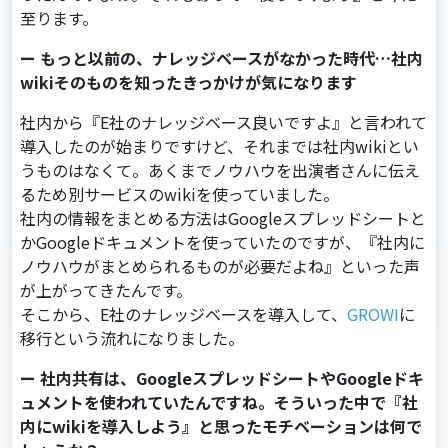
⾄ります。
ー もっと以前の、ナレッジベースがなかった時代…社内
wikiそのものを知ったきっかけが気になります
社内から『E社のナレッジベース良いですよ』と⾔われて
導⼊したのが始まりですけど、それまでは社内wikiとい
うものはなくて。あくまでノウハウを出演者さんに伝え
るため別サービスのwikiを使っていました。
社内の情報をまとめる⽅法はGoogleスプレッドシートと
かGoogleドキュメントを使っていたのですが、『社内に
ノウハウがまとめられるものが必要だよね』といった声
が上がってきたんです。
そこから、E社のナレッジベースを導⼊して、
GROWI
に
移⾏という流れになりました。
ー 社内共有は、GoogleスプレッドシートやGoogleドキ
ュメントを使われていたんですね。そういった中で『社
内にwikiを導入しよう』と思ったモチベーションは何で