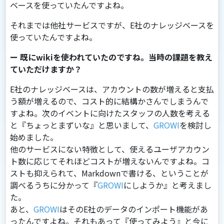
ベースを使っていたんですよね。
それまでは他社サービスですが、E社のナレッジベースを
使っていたんですよね。
ー 既にwikiを使われていたのですね。当時の課題を教え
ていただけますか？
E社のナレッジベースは、アカウントの数が増えると⽀払
う額が増えるので、コスト的に結構かさんでしまうんで
すよね。次のイベントに向けたスタッフの⼈数を考える
と『ちょっとまずいな』と思いまして、
GROWI
を検討し
始めました。
他のサービスにない特徴として、使えるユーザアカウン
ト数に応じてそれほどコストが増えないんですよね。コ
ストも抑えられて、Markdownで書ける、ということが
調べるうちに分かって『
GROWI
にしようか』と考えまし
た。
あと、
GROWI
はそのE社のデータのインポート機能があ
ったんですよね。それもあって『使ってみよう』と今に