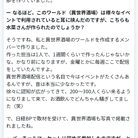
部を作っていました。
ー なるほど。このワールド（異世界酒場）は様々なイベ
ントで利用されていると耳に挟んだのですが、こちらも
水菜さんが作られたのでしょうか？
そうですね、私と異世界酒場のワールドを作成するメン
バーで作りました。
作った担当は1⼈で、1週間くらいで作ったんじゃないか
な。かなり前になりますが、⾦曜とかに毎週ここで配信
をしていたんですよ。
異世界酒場配信という名⽬で今はイベントがたくさんあ
るんですが、昔は本当に少なかったです。
徐々に認知が広がってきて、200～300⼈くらい来るよう
になりまして来て、お酒飲んでどんちゃん騒ぎしてまし
た（笑）
で、⽇経BPで取材を受けて、異世界酒場も写真で掲載さ
れましたね。