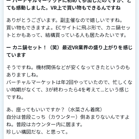
ー バーチャルマーケットに初めて参加したのですが、と
ても感動しました。VR上で買い物もできるんですね
ありがとうございます。副主催なので嬉しいですね。
買い物もできますよ。ECサイトに⾶ぶ形で、カニ鍋セッ
トとかもあって、結構買っている⼈も居たみたいです。
ー カニ鍋セット！（笑）最近VR業界の盛り上がりを感じ
ています
そうですね。機材関係などが安くなってきたというのも
ありますしね。
バーチャルマーケットは年2回やっていたので、忙しくな
い時期がなくて、3が終わったら4を考えて...という感じ
ですね。
あ、座ってもいいですか？（水菜さん着席）
自分は普段こっち（カウンター）側あまりないんですよ
ね。普段はカウンター内に居ます。
珍しい構図だな、と思って。