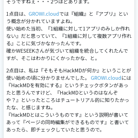
そうですねぇ・・・2つほどあります。
1点⽬は、
GROWI.cloud
では『組織』と『アプリ』とい
う概念が分かれていますよね。
使い始めた当初、『1組織に対して1アプリのみしか作れ
ない』だと思っていて、『1組織に対して複数アプリ作れ
る』ことに気づかなかったんです。
確かWESEEKさんが気づいて組織を統合してくれたんで
すが、そこはわかりにくかったかな、と。
2点⽬は、私は『そもそもHackMDが何か』ということが
使い始めの頃に分かりませんでした。
GROWI.cloud
には
『HackMDを有効にする』というチェックボタンがあっ
たと思うんですけど、『HackMDというのはなんぞ
や？』といったところはチュートリアル的に知りたかっ
たな、と感じますね。
『HackMDとはこういうものです』という説明が書いて
あって『ページの同時編集ができるものです』と書いて
あったら、即チェックしていたと思うので。