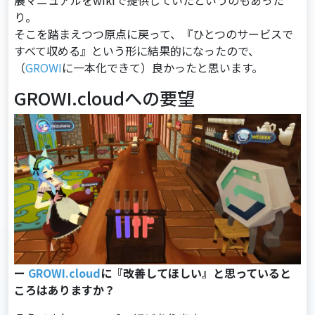
展マニュアルをwikiで提供していたというのもあった
り。
そこを踏まえつつ原点に戻って、『ひとつのサービスで
すべて収める』という形に結果的になったので、
（
GROWI
に⼀本化できて）良かったと思います。
GROWI.cloudへの要望
ー
GROWI.cloud
に『改善してほしい』と思っていると
ころはありますか？