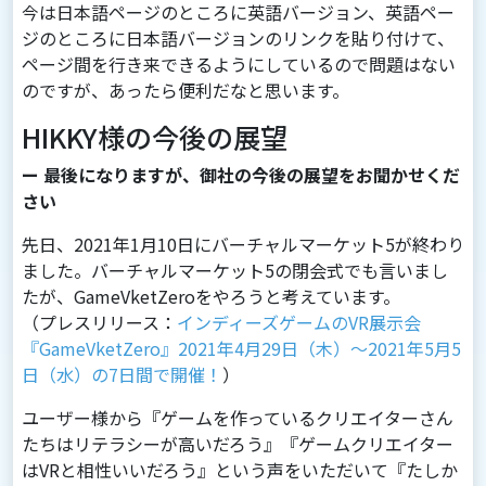
今は⽇本語ページのところに英語バージョン、英語ペー
ジのところに⽇本語バージョンのリンクを貼り付けて、
ページ間を⾏き来できるようにしているので問題はない
のですが、あったら便利だなと思います。
HIKKY様の今後の展望
ー 最後になりますが、御社の今後の展望をお聞かせくだ
さい
先日、2021年1月10日にバーチャルマーケット5が終わり
ました。バーチャルマーケット5の閉会式でも言いまし
たが、GameVketZeroをやろうと考えています。
（プレスリリース：
インディーズゲームのVR展示会
『GameVketZero』2021年4月29日（木）～2021年5月5
日（水）の7日間で開催！
）
ユーザー様から『ゲームを作っているクリエイターさん
たちはリテラシーが高いだろう』『ゲームクリエイター
はVRと相性いいだろう』という声をいただいて『たしか