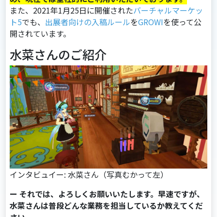
また、2021年1月25日に開催された
バーチャルマーケッ
ト5
でも、
出展者向けの入稿ルール
を
GROWI
を使って公
開されています。
水菜さんのご紹介
インタビュイー: 水菜さん（写真むかって左）
ー それでは、よろしくお願いいたします。早速ですが、
水菜さんは普段どんな業務を担当しているか教えてくだ