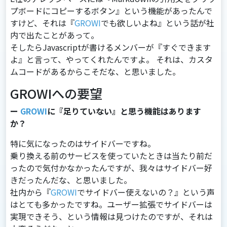
プボードにコピーするボタン』という機能があったんで
すけど、それは『
GROWI
でも欲しいよね』という話が社
内で出たことがあって。
そしたらJavascriptが書けるメンバーが『すぐできます
よ』と⾔って、やってくれたんですよ。 それは、カスタ
ムコードがあるからこそだな、と思いました。
GROWIへの要望
ー
GROWI
に『足りていない』と思う機能はあります
か？
特に気になったのはサイドバーですね。
乗り換える前のサービスを使っていたときは当たり前だ
ったので気付かなかったんですが、我々はサイドバー好
きだったんだな、と思いました。
社内から『
GROWI
でサイドバー使えないの？』という声
はとても多かったですね。ユーザー拡張でサイドバーは
実現できそう、という情報は⾒つけたのですが、それは