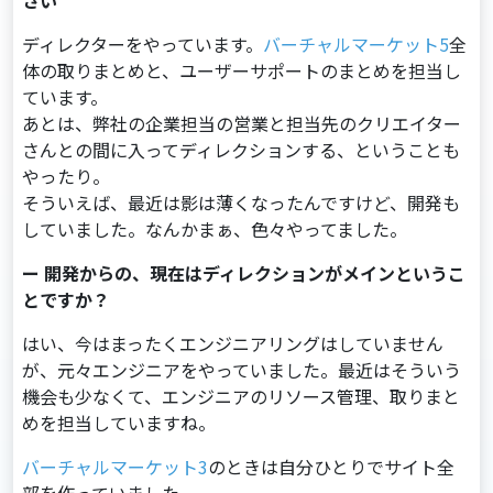
さい
ディレクターをやっています。
バーチャルマーケット5
全
体の取りまとめと、ユーザーサポートのまとめを担当し
ています。
あとは、弊社の企業担当の営業と担当先のクリエイター
さんとの間に⼊ってディレクションする、ということも
やったり。
そういえば、最近は影は薄くなったんですけど、開発も
していました。なんかまぁ、色々やってました。
ー 開発からの、現在はディレクションがメインというこ
とですか？
はい、今はまったくエンジニアリングはしていません
が、元々エンジニアをやっていました。最近はそういう
機会も少なくて、エンジニアのリソース管理、取りまと
めを担当していますね。
バーチャルマーケット3
のときは自分ひとりでサイト全