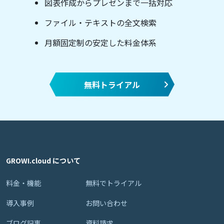
図表作成からプレゼンまで一括対応
ファイル・テキストの全文検索
月額固定制の安定した料金体系
無料トライアル
GROWI.cloud について
料金・機能
無料でトライアル
導入事例
お問い合わせ
ブログ記事
資料請求