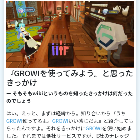
『GROWIを使ってみよう』と思った
きっかけ
ー そもそもwikiというものを知ったきっかけは何だった
のでしょう
はい。えっと、まずは経緯から。知り合いから『うち
GROWI
使ってるよ。
GROWI
いい感じだよ』と紹介しても
らったんですよ。それをきっかけに
GROWI
を使い始めま
した。それまでは他社サービスですが、E社のナレッジ