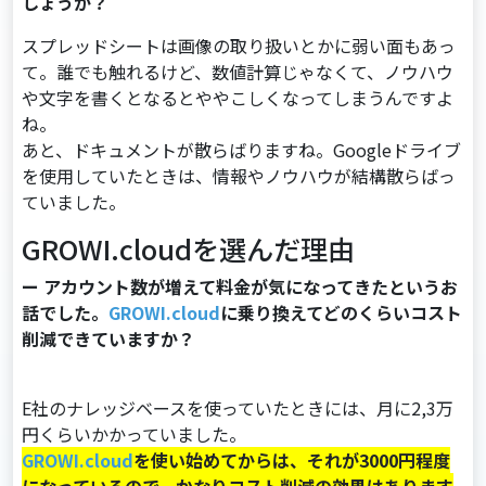
しょうか？
スプレッドシートは画像の取り扱いとかに弱い⾯もあっ
て。誰でも触れるけど、数値計算じゃなくて、ノウハウ
や⽂字を書くとなるとややこしくなってしまうんですよ
ね。
あと、ドキュメントが散らばりますね。Googleドライブ
を使⽤していたときは、情報やノウハウが結構散らばっ
ていました。
GROWI.cloudを選んだ理由
ー アカウント数が増えて料金が気になってきたというお
話でした。
GROWI.cloud
に乗り換えてどのくらいコスト
削減できていますか？
E社のナレッジベースを使っていたときには、⽉に2,3万
円くらいかかっていました。
GROWI.cloud
を使い始めてからは、それが3000円程度