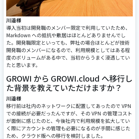
川邉様
導入当初は開発職のメンバー限定で利用していたため、
Markdown への抵抗や敷居はほとんどありませんでし
た。開発職限定といっても、弊社の場合ほとんどが技術
開発職のメンバーになるので、利用規模としてはある程
度のボリュームがある中で、当初からうまく浸透してい
たと思います。
GROWI から GROWI.cloud へ移行し
た背景を教えていただけますか？
川邉様
移行前は社内のネットワークに配置してあったので VPN
での接続が必要だったんですが、その VPN の管理コスト
が面倒に感じたのと、今後社内で利用規模を拡大してい
く際にアカウントの管理も必要になるのが手間に感じた
ため、クラウド版への移行を検討しました。