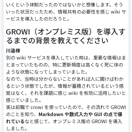
いくという体制だったのではないかと想像します。そう
いった状況だったため、情報共有の必要性を感じ wiki サ
ービスを導入したのだろうと。
GROWI（オンプレミス版）を導入す
るまでの背景を教えてください
川邉様
別の wiki サービスを導入していた時は、重要な情報はま
とまっていたものの、特に更新頻度は高くなく死に体の
ような状態になってしまっていました。
なので、当時は分からないことがあれば人に聞けばわか
るという状態でしたが、情報が蓄積されているという感
覚はなく、それを課題に感じ wiki を有効に活用したいと
感じていました。
実は前職で crowi を使っていたので、その流れで GROWI
のことを知り、
Markdown や数式入力や GUI の点で優
れている
なと感じて、オンプレミス版の GROWI を導入
しました。