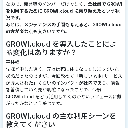
なので、開発職のメンバーだけでなく、
全社員で GROWI
を利用するために GROWI.cloud に乗り換えた
という状
況です。
あとは、
メンテナンスの手間も考えると、GROWI.cloud
の方が楽な点も大きい
ですね。
GROWI.cloud を導入したことによ
る変化はありますか？
平井様
先ほど申した通り、元々は死に体になってしまっていた
状態だったのですが、今回改めて「新しい wiki サービス
が導入された」くらいのインパクトが社内であり、情報
を蓄積していく先が明確になったことで、今後
GROWI.cloud をどう活用してくのかというフェーズに繋
がったかなという感じです。
GROWI.cloud の主な利用シーンを
教えてください