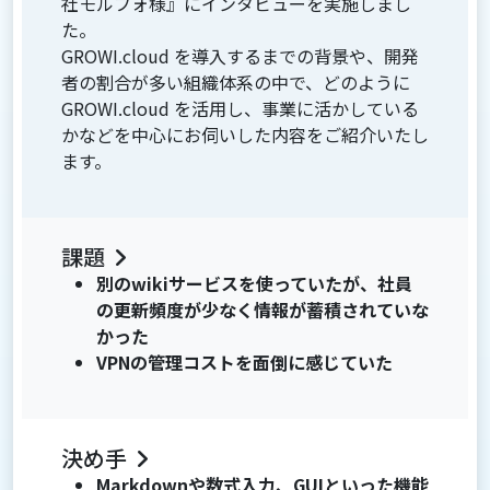
社モルフォ様』にインタビューを実施しまし
た。
GROWI.cloud を導入するまでの背景や、開発
者の割合が多い組織体系の中で、どのように
GROWI.cloud を活用し、事業に活かしている
かなどを中心にお伺いした内容をご紹介いたし
ます。
課題
別のwikiサービスを使っていたが、社員
の更新頻度が少なく情報が蓄積されていな
かった
VPNの管理コストを面倒に感じていた
決め手
Markdownや数式入力、GUIといった機能