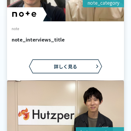
note_category
note
note_interviews_title
詳しく見る