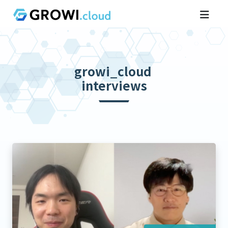
growi_cloud
interviews