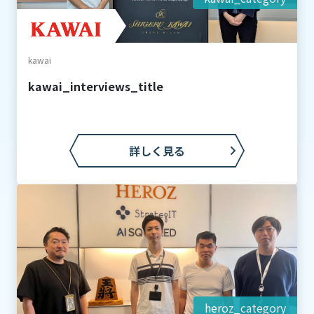
kawai
kawai_interviews_title
詳しく見る
heroz_category