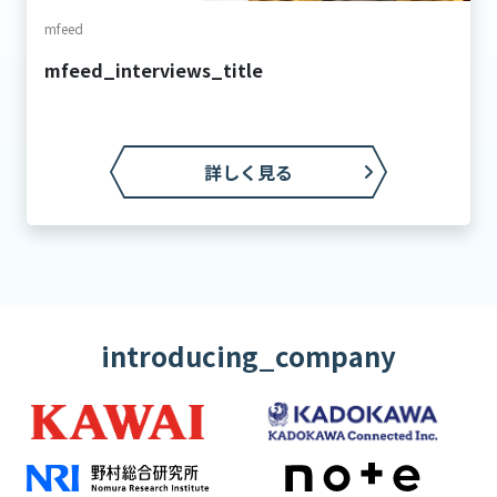
mfeed
mfeed_interviews_title
詳しく見る
introducing_company