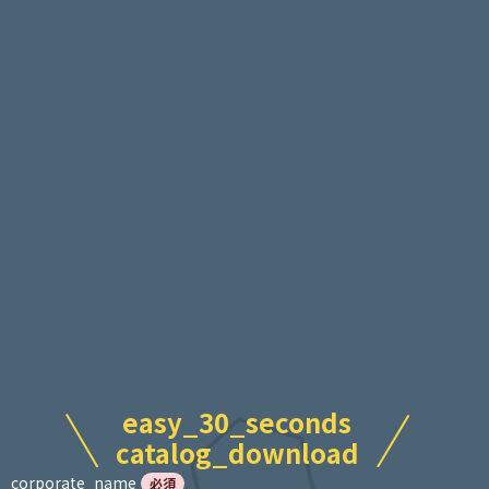
easy_30_seconds
catalog_download
corporate_name
必須