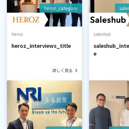
heroz_category
sale
heroz
saleshub
heroz_interviews_title
saleshub_inte
e
詳しく見る