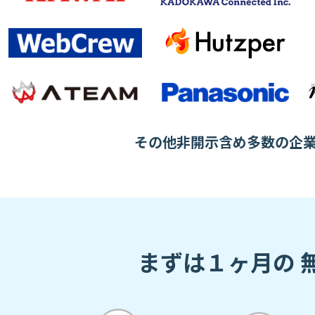
その他非開示含め多数の企
まずは１ヶ月の