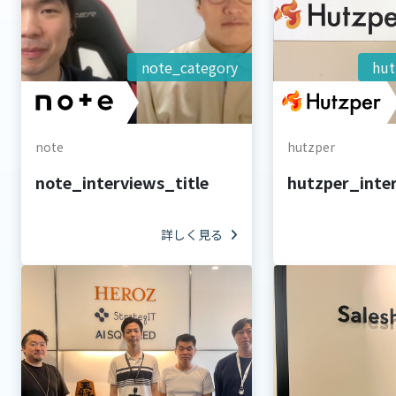
note_category
hut
note
hutzper
note_interviews_title
hutzper_inter
詳しく見る