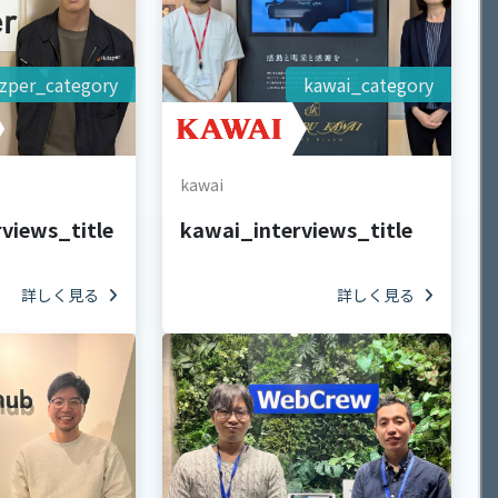
zper_category
kawai_category
kawai
views_title
kawai_interviews_title
詳しく見る
詳しく見る