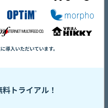
業に導入いただいています。
無料トライアル！