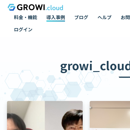
料金・機能
導入事例
ブログ
ヘルプ
お問
ログイン
growi_clou