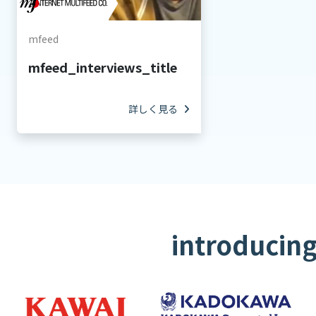
mfeed
mfeed_interviews_title
詳しく見る
introduci