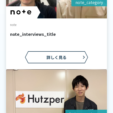
note_category
note
note_interviews_title
詳しく見る