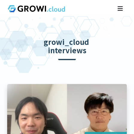
growi_cloud
interviews