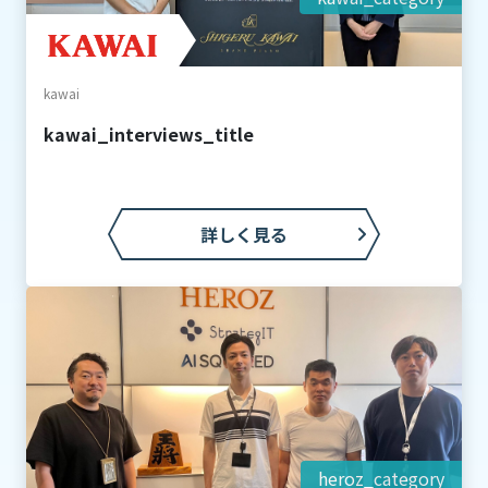
kawai
kawai_interviews_title
詳しく見る
heroz_category