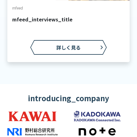
mfeed
mfeed_interviews_title
詳しく見る
introducing_company