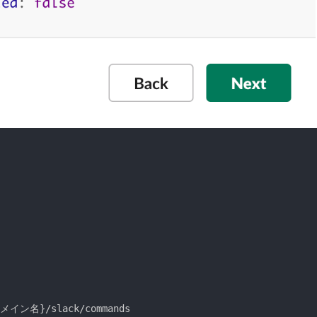
のドメイン名
}
/slack/commands
