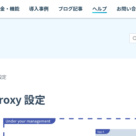
金・機能
導入事例
ブログ記事
ヘルプ
お問い合
 設定
proxy 設定