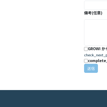
備考(任意)
GROWI 
check_next_p
complete
送信