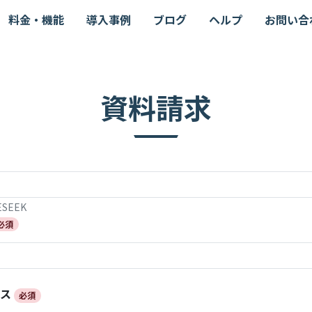
料金・機能
導入事例
ブログ
ヘルプ
お問い合
資料請求
SEEK
必須
ス
必須