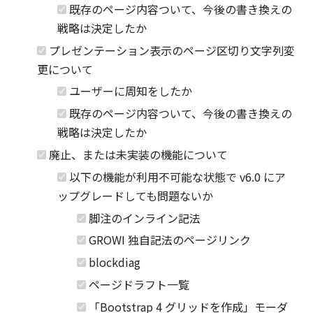
既存のページ内容ついて、今後の書き換えの
戦略は決定したか
プレゼンテーション表示のページ区切り文字列変
更について
ユーザーに周知をしたか
既存のページ内容ついて、今後の書き換えの
戦略は決定したか
廃止、または未実装の機能について
以下の機能が利用不可能な状態で v6.0 にア
ップグレードしても問題ないか
脚注のインライン記法
GROWI 独自記法のページリンク
blockdiag
ページドラフト一覧
「Bootstrap 4 グリッドを作成」モーダ