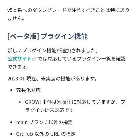
v5.x 系へのダウングレードで注意すべきことは特にあり
ません。
[ベータ版] プラグイン機能
新しいプラグイン機能が追加されました。
(opens new window)
公式サイト
では対応しているプラグイン一覧を確認
できます。
2023.01 現在、未実装の機能があります。
冗長化対応
GROWI 本体は冗長化に対応していますが、プ
ラグインは未対応です
main ブランチ以外の指定
GitHub 以外の URL の指定