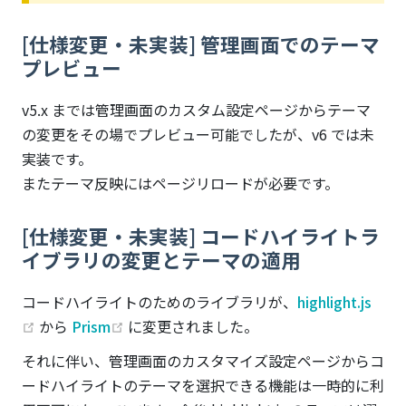
[仕様変更・未実装] 管理画面でのテーマ
プレビュー
v5.x までは管理画面のカスタム設定ページからテーマ
の変更をその場でプレビュー可能でしたが、v6 では未
実装です。
またテーマ反映にはページリロードが必要です。
[仕様変更・未実装] コードハイライトラ
イブラリの変更とテーマの適用
コードハイライトのためのライブラリが、
highlight.js
(opens new window)
(opens new window)
から
Prism
に変更されました。
それに伴い、管理画面のカスタマイズ設定ページからコ
ードハイライトのテーマを選択できる機能は一時的に利