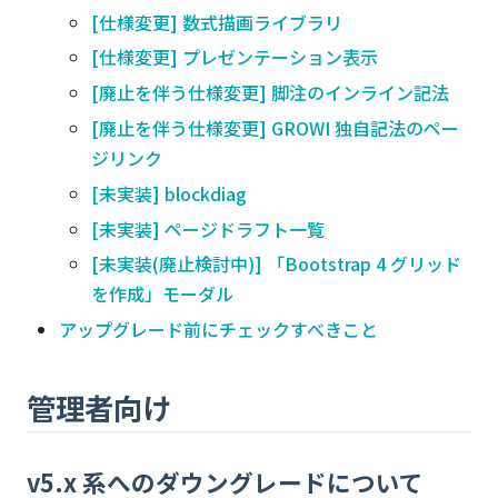
[仕様変更] 数式描画ライブラリ
[仕様変更] プレゼンテーション表示
[廃止を伴う仕様変更] 脚注のインライン記法
[廃止を伴う仕様変更] GROWI 独自記法のペー
ジリンク
[未実装] blockdiag
[未実装] ページドラフト一覧
[未実装(廃止検討中)] 「Bootstrap 4 グリッド
を作成」モーダル
アップグレード前にチェックすべきこと
管理者向け
v5.x 系へのダウングレードについて