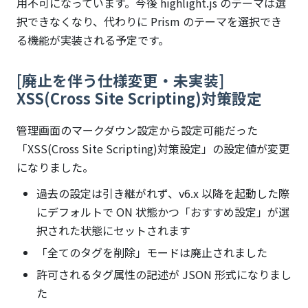
用不可になっています。今後 highlight.js のテーマは選
択できなくなり、代わりに Prism のテーマを選択でき
る機能が実装される予定です。
[廃止を伴う仕様変更・未実装]
XSS(Cross Site Scripting)対策設定
管理画面のマークダウン設定から設定可能だった
「XSS(Cross Site Scripting)対策設定」の設定値が変更
になりました。
過去の設定は引き継がれず、v6.x 以降を起動した際
にデフォルトで ON 状態かつ「おすすめ設定」が選
択された状態にセットされます
「全てのタグを削除」モードは廃止されました
許可されるタグ属性の記述が JSON 形式になりまし
た