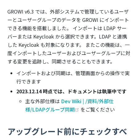
GROWI v6.3 では、外部システムで管理しているユーザ
ーとユーザーグループのデータを GROWI にインポート
できる機能を搭載しました。 インポートは LDAP サー
バーまたは Keycloak から選択できます。LDAP と連携
した Keycloak も対象になります。 またこの機能は、一
度インポートしたユーザーおよびユーザーグループに対
する変更を追跡し、同期させることもできます。
インポートおよび同期は、管理画面からの操作で実
行できます
2023.12.14 時点では、ドキュメントは執筆中です
主な外部仕様は
Dev Wiki | /資料/外部仕
(opens new window)
様/LDAPグループ同期
をご覧ください
アップグレード前にチェックすべ