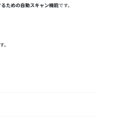
するための自動スキャン機能
です。
す。