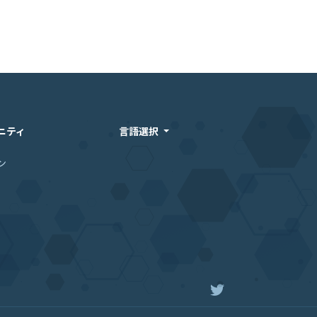
ニティ
言語選択
ン