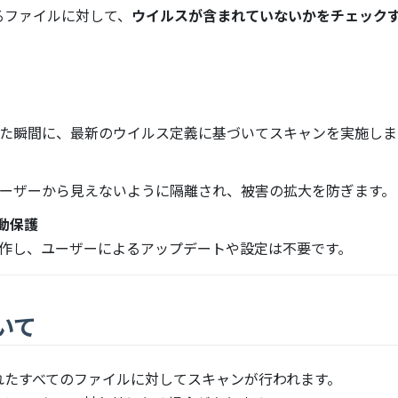
れるファイルに対して、
ウイルスが含まれていないかをチェック
した瞬間に、最新のウイルス定義に基づいてスキャンを実施しま
ユーザーから見えないように隔離され、被害の拡大を防ぎます。
動保護
動作し、ユーザーによるアップデートや設定は不要です。
いて
されたすべてのファイルに対してスキャンが行われます。