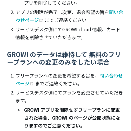
プリを削除してください。
アプリの削除が完了し次第、退会希望の旨を
問い合
(opens new window)
わせページ
までご連絡ください。
サービスデスク側にてGROWI.cloud 情報、カード
情報を削除させていただきます。
GROWI のデータは維持して 無料のフリ
ープランへの変更のみをしたい場合
フリープランへの変更を希望する旨を、
問い合わせ
(opens new window)
ページ
までご連絡ください。
サービスデスク側にてプランを変更させていただき
ます。
GROWI アプリを削除せずフリープランに変更
された場合、GROWI のページが公開状態にな
りますのでご注意ください。