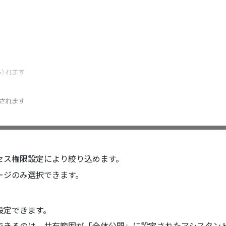
セス権限設定により絞り込めます。
ージのみ選択できます。
設定できます。
できるのは、共有範囲が「全体公開」に設定されたアシスタン