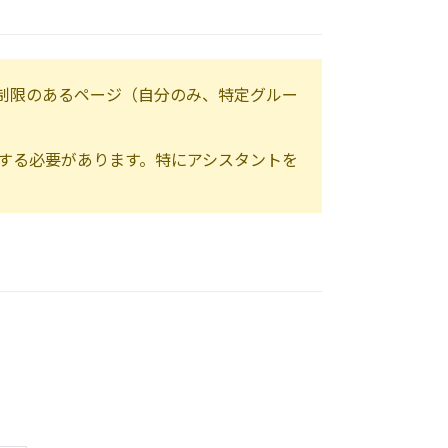
制限のあるページ（自分のみ、特定グルー
する必要があります。特にアシスタントを