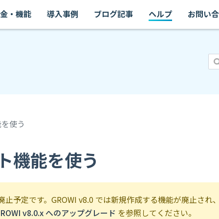
金・機能
導入事例
ブログ記事
ヘルプ
お問い合
能を使う
ト機能を使う
0 で廃止予定です。GROWI v8.0 では新規作成する機能が廃
GROWI v8.0.x へのアップグレード
を参照してください。