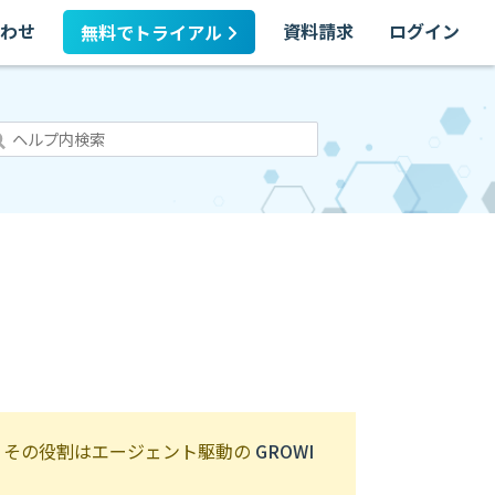
わせ
資料請求
ログイン
無料でトライアル
止され、その役割はエージェント駆動の
GROWI