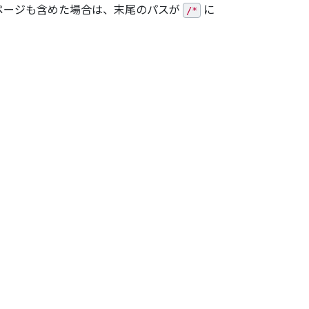
ページも含めた場合は、末尾のパスが
に
/*