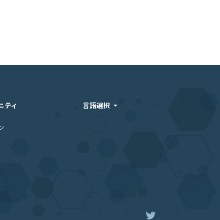
ニティ
言語選択
ン