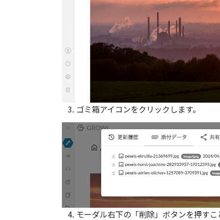
ゴミ箱アイコンをクリックします。
モーダル右下の「削除」ボタンを押すこ