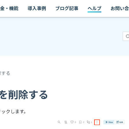
金・機能
導入事例
ブログ記事
ヘルプ
お問い合
除する
を削除する
リックします。