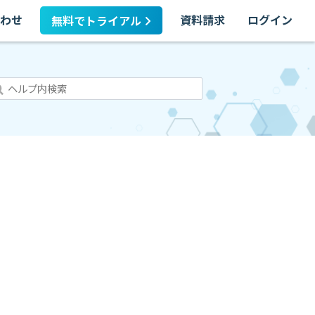
わせ
資料請求
ログイン
無料でトライアル