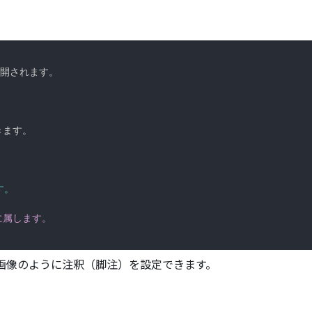
開されます。

きます。

す。
に属します。
と、画像のように注釈（脚注）を設定できます。