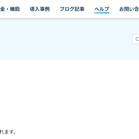
金・機能
導入事例
ブログ記事
ヘルプ
お問い合
れます。