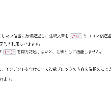
加したい位置に数値記述し、注釈文章を
とコロンを記述
[^1]:
字列の利用もできます。
の
を両方記述しないと、注釈として機能しません。
[^1]:
で、インデントを付ける事で複数ブロックの内容を注釈文にで
れます。