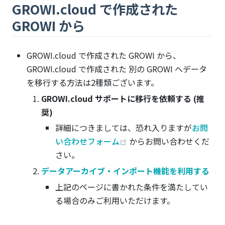
GROWI.cloud で作成された
GROWI から
GROWI.cloud で作成された GROWI から、
GROWI.cloud で作成された 別の GROWI へデータ
を移行する方法は2種類ございます。
GROWI.cloud サポートに移行を依頼する (推
奨)
詳細につきましては、恐れ入りますが
お問
(opens new window)
い合わせフォーム
からお問い合わせくだ
さい。
データアーカイブ・インポート機能を利用する
上記のページに書かれた条件を満たしてい
る場合のみご利用いただけます。