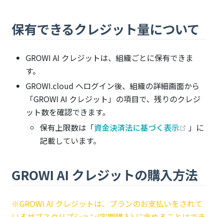
保有できるクレジット量について
GROWI AI クレジットは、組織ごとに保有できま
す。
GROWI.cloud へログイン後、組織の詳細画面から
「GROWI AI クレジット」の項目で、残りのクレジ
ット数を確認できます。
(opens
保有上限数は「
資金決済法に基づく表示
」に
記載しています。
GROWI AI クレジットの購入方法
※GROWI AI クレジットは、プランのお支払いをされて
いるサブスクリプション(定期購入) に含めることはでき