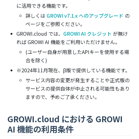
に活用できる機能です。
詳しくは
GROWI v7.1.x へのアップグレード
の
ページをご参照ください。
GROWI.cloud では、
GROWI AI クレジット
が無け
れば GROWI AI 機能をご利用いただけません。
(ユーザー自身が用意したAPIキーを使用する場
合を除く)
※2024年11月現在、β版で提供している機能です。
サービス内容の変更が発生することや正式版の
サービスの提供自体が中止される可能性もあり
ますので、予めご了承ください。
GROWI.cloud における GROWI
AI 機能の利用条件