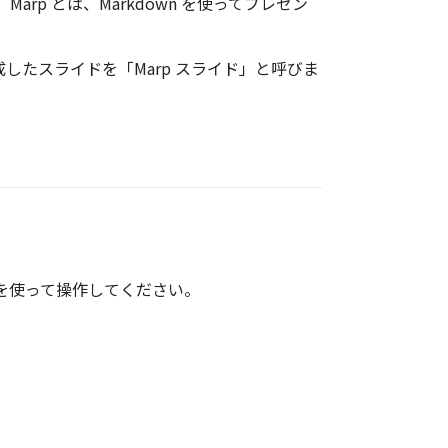
arp とは、Markdown を使ってプレゼン
成したスライドを「Marp スライド」と呼びま
を使って操作してください。