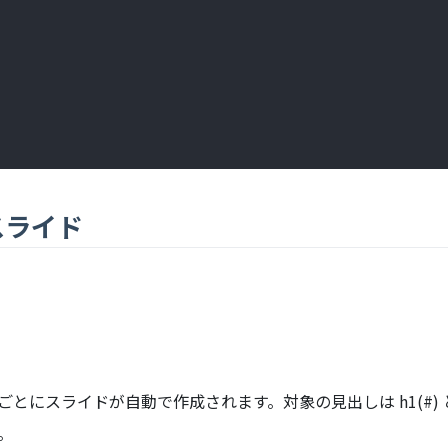
 スライド
ごとにスライドが自動で作成されます。対象の見出しは h1(#) と h
す。