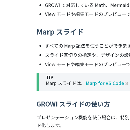
GROWI で対応している Math、Mermai
View モードや編集モードのプレビュ
Marp スライド
すべての Marp 記法を使うことができま
スライド区切りの指定や、デザインの設
View モードや編集モードのプレビュ
TIP
Marp スライドは、
Marp for VS Code
GROWI スライドの使い方
プレゼンテーション機能を使う場合は、特別な
ド化します。