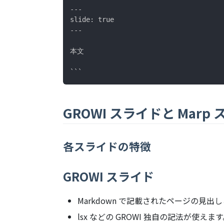
---

slide: true

---

本文

GROWI スライドと Marp
各スライドの特徴
GROWI スライド
Markdown で記載されたページの見出し
lsx などの GROWI 独自の記法が使えま