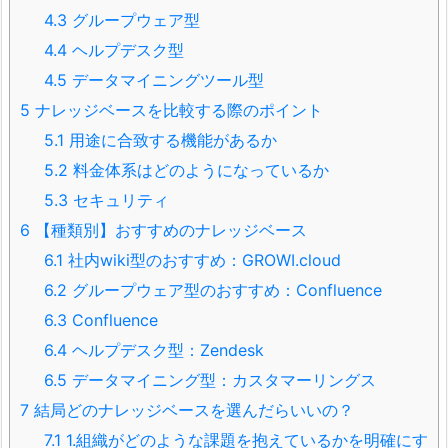
4.3
グループウェア型
4.4
ヘルプデスク型
4.5
データマイニングツール型
5
ナレッジベースを比較する際のポイント
5.1
用途に合致する機能があるか
5.2
料金体系はどのようになっているか
5.3
セキュリティ
6
【種類別】おすすめのナレッジベース
6.1
社内wiki型のおすすめ：GROWI.cloud
6.2
グループウェア型のおすすめ：Confluence
6.3
Confluence
6.4
ヘルプデスク型：Zendesk
6.5
データマイニング型：カスタマーリングス
7
結局どのナレッジベースを選んだらいいの？
7.1
1.組織がどのような課題を抱えているかを明確にす