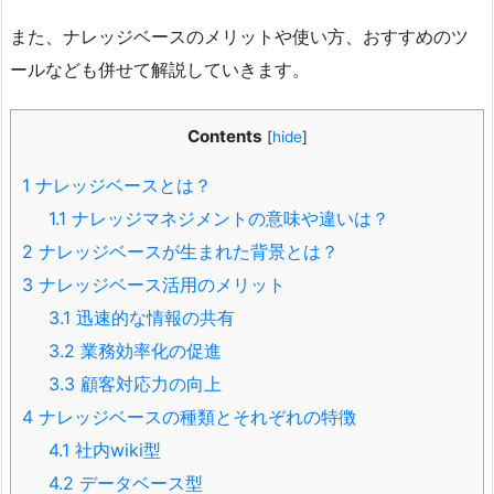
また、ナレッジベースのメリットや使い方、おすすめのツ
ールなども併せて解説していきます。
Contents
[
hide
]
1
ナレッジベースとは？
1.1
ナレッジマネジメントの意味や違いは？
2
ナレッジベースが生まれた背景とは？
3
ナレッジベース活用のメリット
3.1
迅速的な情報の共有
3.2
業務効率化の促進
3.3
顧客対応力の向上
4
ナレッジベースの種類とそれぞれの特徴
4.1
社内wiki型
4.2
データベース型