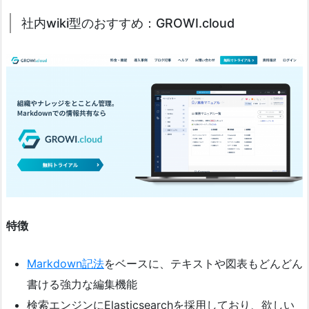
社内wiki型のおすすめ：GROWI.cloud
特徴
Markdown記法
をベースに、テキストや図表もどんどん
書ける強力な編集機能
検索エンジンにElasticsearchを採用しており、欲しい