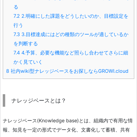
る
7.2
2.明確にした課題をどうしたいのか、目標設定を
行う
7.3
3.目標達成にはどの種類のツールが適しているか
を判断する
7.4
4.予算、必要な機能など照らし合わせてさらに細
かく見ていく
8
社内wiki型ナレッジベースをお探しならGROWI.cloud
ナレッジベースとは？
ナレッジベース(Knowledge base)とは、組織内で有用な情
報、知見を一定の形式でデータ化、文書化して蓄積、共有