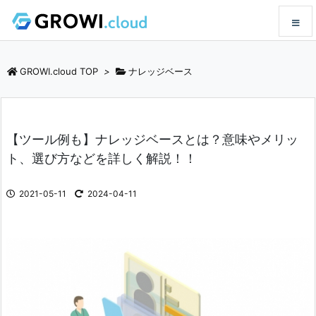
メニュ
GROWI.cloud TOP
>
ナレッジベース
サイド
【ツール例も】ナレッジベースとは？意味やメリッ
前へ
ト、選び方などを詳しく解説！！
次へ
2021-05-11
2024-04-11
検索