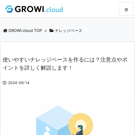
メニュ
GROWI.cloud TOP
>
ナレッジベース
サイド
使いやすいナレッジベースを作るには？注意点やポ
前へ
イントを詳しく解説します！
次へ
2024-06-14
検索