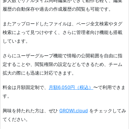
多人数でリアルタイム同時編集ができて動作も軽く、編集
履歴の自動保存や過去の作成履歴の閲覧も可能です。
またアップロードしたファイルは、ページ全文検索やタグ
検索によって見つけやすく、さらに管理者向け機能も搭載
しています。
さらにユーザーグループ機能で情報の公開範囲を自由に指
定することや、閲覧権限の設定などもできるため、チーム
拡大の際にも迅速に対応できます。
料金は月額固定制で、
月額6,050円（税込）
〜で利用できま
す。
興味を持たれた方は、ぜひ
GROWI.cloud
をチェックしてみ
てください。