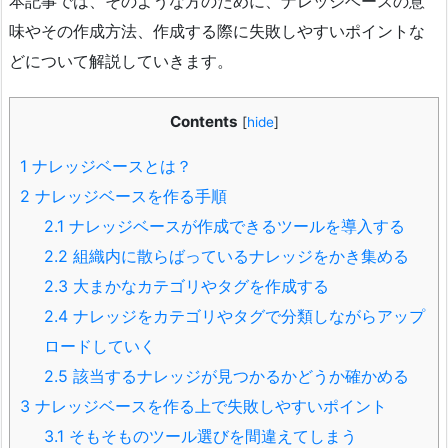
本記事では、そのような方のために、ナレッジベースの意
味やその作成方法、作成する際に失敗しやすいポイントな
どについて解説していきます。
Contents
[
hide
]
1
ナレッジベースとは？
2
ナレッジベースを作る手順
2.1
ナレッジベースが作成できるツールを導入する
2.2
組織内に散らばっているナレッジをかき集める
2.3
大まかなカテゴリやタグを作成する
2.4
ナレッジをカテゴリやタグで分類しながらアップ
ロードしていく
2.5
該当するナレッジが見つかるかどうか確かめる
3
ナレッジベースを作る上で失敗しやすいポイント
3.1
そもそものツール選びを間違えてしまう