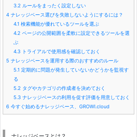
3.2
ルールをまったく設定しない
4
ナレッジベース選びを失敗しないようにするには？
4.1
検索機能が優れているツールを選ぶ
4.2
ページの公開範囲を柔軟に設定できるツールを選
ぶ
4.3
トライアルで使用感を確認しておく
5
ナレッジベースを運用する際のおすすめのルール
5.1
定期的に問題が発生していないかどうかを監視す
る
5.2
タグやカテゴリの作成者を決めておく
5.3
ナレッジベースの利用を促す評価を用意しておく
6
今すぐ始めるナレッジベース、GROWI.cloud
ナレッジベースとは？