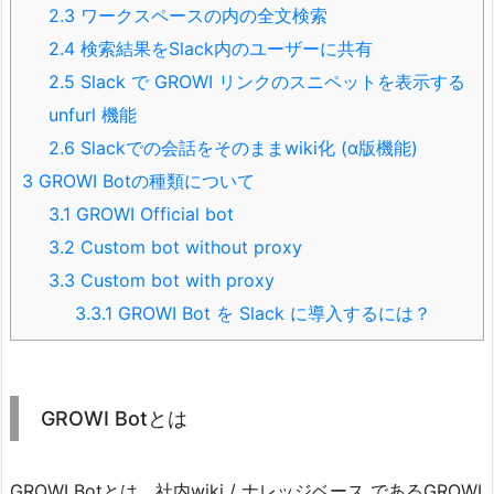
2.3
ワークスペースの内の全文検索
2.4
検索結果をSlack内のユーザーに共有
2.5
Slack で GROWI リンクのスニペットを表示する
unfurl 機能
2.6
Slackでの会話をそのままwiki化 (α版機能)
3
GROWI Botの種類について
3.1
GROWI Official bot
3.2
Custom bot without proxy
3.3
Custom bot with proxy
3.3.1
GROWI Bot を Slack に導入するには？
GROWI Botとは
GROWI Botとは、社内wiki / ナレッジベース であるGROWI