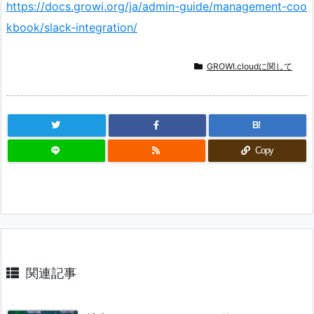
https://docs.growi.org/ja/admin-guide/management-coo
kbook/slack-integration/
GROWI.cloudに関して
B!
Copy
関連記事