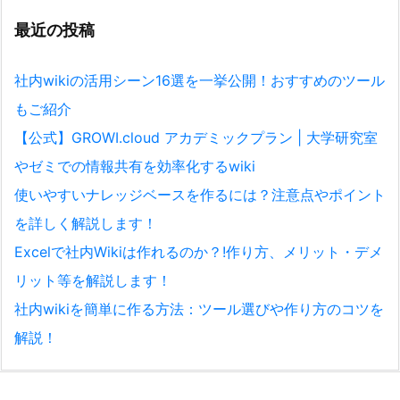
最近の投稿
社内wikiの活用シーン16選を一挙公開！おすすめのツール
もご紹介
【公式】GROWI.cloud アカデミックプラン | 大学研究室
やゼミでの情報共有を効率化するwiki
使いやすいナレッジベースを作るには？注意点やポイント
を詳しく解説します！
Excelで社内Wikiは作れるのか？!作り方、メリット・デメ
リット等を解説します！
社内wikiを簡単に作る方法：ツール選びや作り方のコツを
解説！