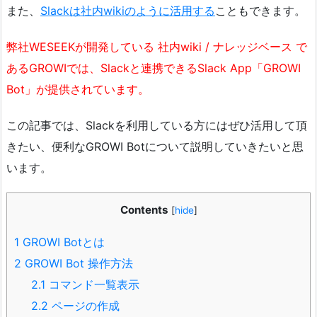
また、
Slackは社内wikiのように活用する
こともできます。
弊社W
ESEEKが開発している 社内wiki / ナレッジベース で
あるGROWIでは、Slackと連携できるSlack App「GROWI
Bot」が提供されています。
この記事では、Slackを利用している方にはぜひ活用して頂
きたい、便利なGROWI Botについて説明していきたいと思
います。
Contents
[
hide
]
1
GROWI Botとは
2
GROWI Bot 操作方法
2.1
コマンド一覧表示
2.2
ページの作成