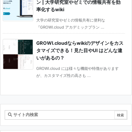
ン | 大学研究室やゼミでの情報共有を効
率化するwiki
大学の研究室やゼミの情報共有に便利な
『GROWI.cloud アカデミックプラン ...
GROWI.cloudならwikiのデザインをカス
タマイズできる！見た目やUI はどんな違
いがあるの？
GROWI.cloud には様々な機能や特徴があります
が、カスタマイズ性の高さも ...