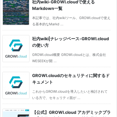
社内wiki-GROWI.cloudで使える
Markdown一覧
本記事では、社内wikiツール、GROWI.cloudで使え
る基本的なMarkd ...
社内wiki|ナレッジベース-GROWI.cloud
の使い方
GROWI.cloud概要 GROWI.cloudとは、株式会社
WESEEKが開 ...
GROWI.cloudのセキュリティに関するド
キュメント
これからGROWI.cloudを導入したいと検討されて
いる方で、セキュリティ面が ...
【公式】GROWI.cloud アカデミックプラ