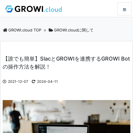
メニュ
GROWI.cloud TOP
>
GROWI.cloudに関して
サイド
【誰でも簡単】SlacとGROWIを連携するGROWI Bot
前へ
の操作方法を解説！
次へ
2021-12-07
2024-04-11
検索