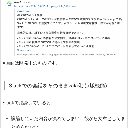
※画面は開発中のものです。
Slackでの会話をそのままwiki化 (α版機能)
Slackで議論していると、
議論していた内容が流れてしまい、後から文章としてま
とめられない