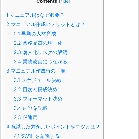
Contents
[
hide
]
1
マニュアルはなぜ必要？
2
マニュアル作成のメリットとは？
2.1
早期の人材育成
2.2
業務品質の均一化
2.3
属人化リスクの解消
2.4
業務改善につながる
3
マニュアル作成時の手順
3.1
スケジュール決め
3.2
目次と構成決め
3.3
フォーマット決め
3.4
内容を記載
3.5
仮運用
4
意識した方がよいポイントやコツとは？
4.1
5W1Hを意識する