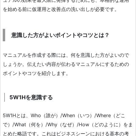
ュアルの効果を最大限に発揮するためにも、本格的な運用
を始める前に仮運用と改善点の洗い出しが必要です。
意識した方がよいポイントやコツとは？
マニュアルを作成する際には、何を意識した方がよいので
しょうか。伝えたい内容が伝わるマニュアルにするための
ポイントやコツを紹介します。
5W1Hを意識する
5W1Hとは、Who（誰が）/When（いつ）/Where（どこ
で）/What（何を）/Why（なぜ）/How（どのように）をま
とめた略語です。これはビジネスシーンにおける基本の考