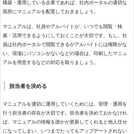
構築・運用している企業であれば、社内ポータルの適切な
箇所にマニュアルを配置しておきましょう。
マニュアルは、社員やアルバイトが、いつでも閲覧・検
索・活用できるようにしておくことが大切です。もし、社
員は社内ポータルで閲覧できるがアルバイトには権限がな
い、現場にパソコンがないなどの場合は、印刷したマニュ
アルを用意するなどの対応を取りましょう。
担当者を決める
マニュアルを適切に運用していくためには、管理・運用を
行う担当者の存在が大切です。担当者を決めておかなけれ
ば、マニュアルの情報を誰かが更新してくれると他人任せ
になってしまい、いつまでたってもアップデートされない