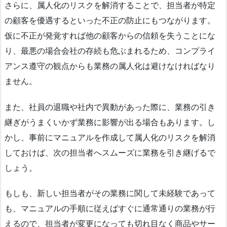
さらに、属人化のリスクを解消することで、担当者が特定
の顧客を優遇するといった不正の防止にもつながります。
仮に不正が発覚すれば他の顧客からの信頼を失うことにな
り、最悪の場合会社の存続も危ぶまれるため、コンプライ
アンス遵守の観点からも業務の属人化は避けなければなり
ません。
また、社員の退職や社内で異動があった際に、業務の引き
継ぎがうまくいかず業務に影響が出る場合もあります。し
かし、事前にマニュアルを作成して属人化のリスクを解消
しておけば、次の担当者へスムーズに業務を引き継げるで
しょう。
もしも、新しい担当者がその業務に関して未経験であって
も、マニュアルの手順に従えばすぐに通常通りの業務が行
えるので、担当者が変更になっても切れ目なく商品やサー