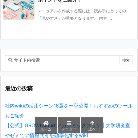
マニュアルを作成する際には、読み手にとっての
「見やすさ」が重要となります。 内容 ...
最近の投稿
社内wikiの活用シーン16選を一挙公開！おすすめのツール
もご紹介
【公式】GROWI.cloud アカデミックプラン | 大学研究室
メニュー
上へ
ホーム
やゼミでの情報共有を効率化するwiki