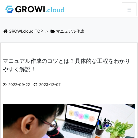
メニュ
GROWI.cloud TOP
>
マニュアル作成
サイド
マニュアル作成のコツとは？具体的な工程をわかり
前へ
やすく解説！
次へ
2022-09-22
2023-12-07
検索