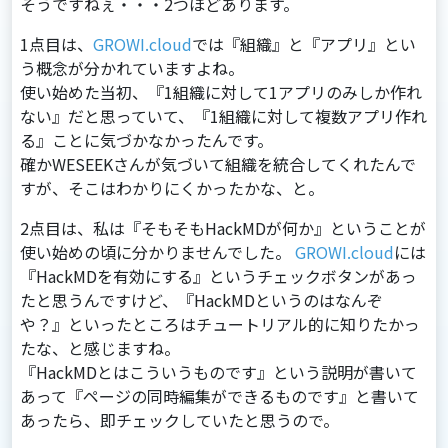
そうですねぇ・・・2つほどあります。
1点⽬は、
GROWI.cloud
では『組織』と『アプリ』とい
う概念が分かれていますよね。
使い始めた当初、『1組織に対して1アプリのみしか作れ
ない』だと思っていて、『1組織に対して複数アプリ作れ
る』ことに気づかなかったんです。
確かWESEEKさんが気づいて組織を統合してくれたんで
すが、そこはわかりにくかったかな、と。
2点⽬は、私は『そもそもHackMDが何か』ということが
使い始めの頃に分かりませんでした。
GROWI.cloud
には
『HackMDを有効にする』というチェックボタンがあっ
たと思うんですけど、『HackMDというのはなんぞ
や？』といったところはチュートリアル的に知りたかっ
たな、と感じますね。
『HackMDとはこういうものです』という説明が書いて
あって『ページの同時編集ができるものです』と書いて
あったら、即チェックしていたと思うので。