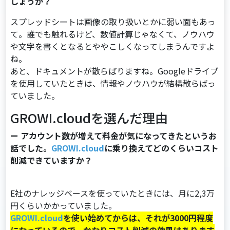
しょうか？
スプレッドシートは画像の取り扱いとかに弱い⾯もあっ
て。誰でも触れるけど、数値計算じゃなくて、ノウハウ
や⽂字を書くとなるとややこしくなってしまうんですよ
ね。
あと、ドキュメントが散らばりますね。Googleドライブ
を使⽤していたときは、情報やノウハウが結構散らばっ
ていました。
GROWI.cloudを選んだ理由
ー アカウント数が増えて料金が気になってきたというお
話でした。
GROWI.cloud
に乗り換えてどのくらいコスト
削減できていますか？
E社のナレッジベースを使っていたときには、⽉に2,3万
円くらいかかっていました。
GROWI.cloud
を使い始めてからは、それが3000円程度