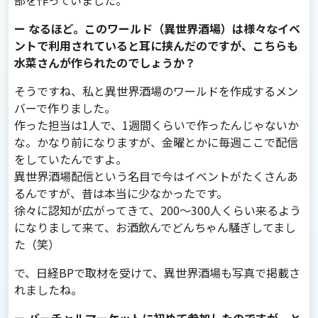
部を作っていました。
ー なるほど。このワールド（異世界酒場）は様々なイベ
ントで利用されていると耳に挟んだのですが、こちらも
水菜さんが作られたのでしょうか？
そうですね、私と異世界酒場のワールドを作成するメン
バーで作りました。
作った担当は1⼈で、1週間くらいで作ったんじゃないか
な。かなり前になりますが、⾦曜とかに毎週ここで配信
をしていたんですよ。
異世界酒場配信という名⽬で今はイベントがたくさんあ
るんですが、昔は本当に少なかったです。
徐々に認知が広がってきて、200～300⼈くらい来るよう
になりまして来て、お酒飲んでどんちゃん騒ぎしてまし
た（笑）
で、⽇経BPで取材を受けて、異世界酒場も写真で掲載さ
れましたね。