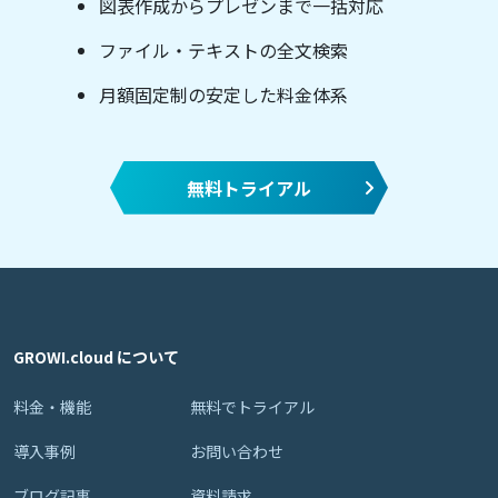
図表作成からプレゼンまで一括対応
ファイル・テキストの全文検索
月額固定制の安定した料金体系
無料トライアル
GROWI.cloud について
料金・機能
無料でトライアル
導入事例
お問い合わせ
ブログ記事
資料請求