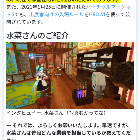
また、2021年1月25日に開催された
バーチャルマーケッ
ト5
でも、
出展者向けの入稿ルール
を
GROWI
を使って公
開されています。
水菜さんのご紹介
インタビュイー: 水菜さん（写真むかって左）
ー それでは、よろしくお願いいたします。早速ですが、
水菜さんは普段どんな業務を担当しているか教えてくだ