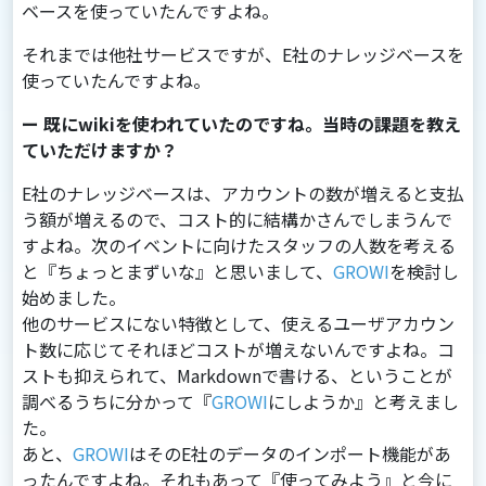
ベースを使っていたんですよね。
それまでは他社サービスですが、E社のナレッジベースを
使っていたんですよね。
ー 既にwikiを使われていたのですね。当時の課題を教え
ていただけますか？
E社のナレッジベースは、アカウントの数が増えると⽀払
う額が増えるので、コスト的に結構かさんでしまうんで
すよね。次のイベントに向けたスタッフの⼈数を考える
と『ちょっとまずいな』と思いまして、
GROWI
を検討し
始めました。
他のサービスにない特徴として、使えるユーザアカウン
ト数に応じてそれほどコストが増えないんですよね。コ
ストも抑えられて、Markdownで書ける、ということが
調べるうちに分かって『
GROWI
にしようか』と考えまし
た。
あと、
GROWI
はそのE社のデータのインポート機能があ
ったんですよね。それもあって『使ってみよう』と今に