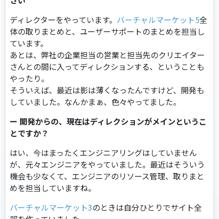
さい
ディレクターをやっています。
バーチャルマーケット5
全
体の取りまとめと、ユーザーサポートのまとめを担当し
ています。
あとは、弊社の企業担当の営業と担当先のクリエイター
さんとの間に⼊ってディレクションする、ということも
やったり。
そういえば、最近は影は薄くなったんですけど、開発も
していました。なんかまぁ、色々やってました。
ー 開発からの、現在はディレクションがメインというこ
とですか？
はい、今はまったくエンジニアリングはしていません
が、元々エンジニアをやっていました。最近はそういう
機会も少なくて、エンジニアのリソース管理、取りまと
めを担当していますね。
バーチャルマーケット3
のときは自分ひとりでサイト全