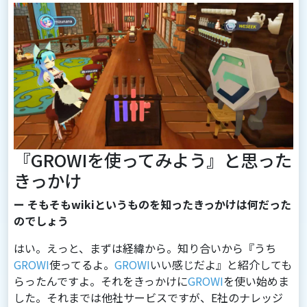
『GROWIを使ってみよう』と思った
きっかけ
ー そもそもwikiというものを知ったきっかけは何だった
のでしょう
はい。えっと、まずは経緯から。知り合いから『うち
GROWI
使ってるよ。
GROWI
いい感じだよ』と紹介しても
らったんですよ。それをきっかけに
GROWI
を使い始めま
した。それまでは他社サービスですが、E社のナレッジ