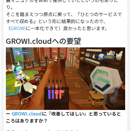
展マニュアルをwikiで提供していたというのもあった
り。
そこを踏まえつつ原点に戻って、『ひとつのサービスで
すべて収める』という形に結果的になったので、
（
GROWI
に⼀本化できて）良かったと思います。
GROWI.cloudへの要望
ー
GROWI.cloud
に『改善してほしい』と思っていると
ころはありますか？