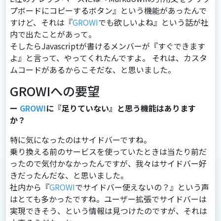
プボードにコピーするボタン』という機能があったんで
すけど、それは『
GROWI
でも欲しいよね』という話が社
内で出たことがあって。
そしたらJavascriptが書けるメンバーが『すぐできます
よ』と⾔って、やってくれたんですよ。 それは、カスタ
ムコードがあるからこそだな、と思いました。
GROWIへの要望
ー
GROWI
に『足りていない』と思う機能はあります
か？
特に気になったのはサイドバーですね。
乗り換える前のサービスを使っていたときは当たり前だ
ったので気付かなかったんですが、我々はサイドバー好
きだったんだな、と思いました。
社内から『
GROWI
でサイドバー使えないの？』という声
はとても多かったですね。ユーザー拡張でサイドバーは
実現できそう、という情報は⾒つけたのですが、それは