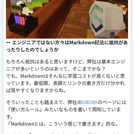
ー エンジニアではない方々はMarkdown記法に抵抗があ
ったりしたのでしょうか
もちろん抵抗はあると思いますけど、弊社は基本エンジ
ニアが多いというのはあって、そこまでかな？
でも、Markdownはそんなに学習コストが⾼くないと思
っています。最低限、表題とリンクの書き⽅だけ分かれ
ば⾒やすくなりますからね。
そういったことも踏まえて、弊社の
GROWI
のページには
『使い⽅ルール』みたいなものを書いて周知していま
す。
『Markdownとは、こういう感じで書きます』的な。