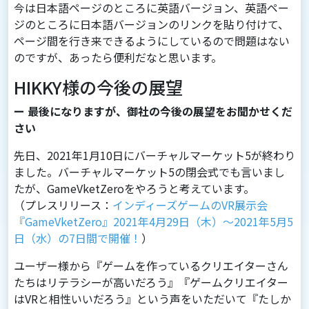
今は⽇本語ページのところに英語バージョン、英語ペー
ジのところに⽇本語バージョンのリンクを貼り付けて、
ページ間を⾏き来できるようにしているので問題はない
のですが、あったら便利だなと思います。
HIKKY様の今後の展望
ー 最後になりますが、御社の今後の展望をお聞かせくだ
さい
先日、2021年1月10日にバーチャルマーケット5が終わり
ました。バーチャルマーケット5の閉会式でも言いまし
たが、GameVketZeroをやろうと考えています。
（プレスリリース：
インディーズゲームのVR展示会
『GameVketZero』2021年4月29日（木）～2021年5月5
日（水）の7日間で開催！
）
ユーザー様から『ゲームを作っているクリエイターさん
たちはリテラシーが高いだろう』『ゲームクリエイター
はVRと相性いいだろう』という声をいただいて『たしか