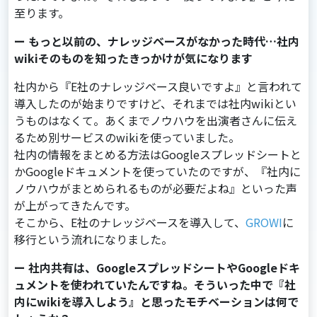
⾄ります。
ー もっと以前の、ナレッジベースがなかった時代…社内
wikiそのものを知ったきっかけが気になります
社内から『E社のナレッジベース良いですよ』と⾔われて
導⼊したのが始まりですけど、それまでは社内wikiとい
うものはなくて。あくまでノウハウを出演者さんに伝え
るため別サービスのwikiを使っていました。
社内の情報をまとめる⽅法はGoogleスプレッドシートと
かGoogleドキュメントを使っていたのですが、『社内に
ノウハウがまとめられるものが必要だよね』といった声
が上がってきたんです。
そこから、E社のナレッジベースを導⼊して、
GROWI
に
移⾏という流れになりました。
ー 社内共有は、GoogleスプレッドシートやGoogleドキ
ュメントを使われていたんですね。そういった中で『社
内にwikiを導入しよう』と思ったモチベーションは何で