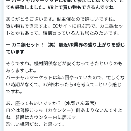
ー バーチャルマーケットに初めて参加したのですが、と
ても感動しました。VR上で買い物もできるんですね
ありがとうございます。副主催なので嬉しいですね。
買い物もできますよ。ECサイトに⾶ぶ形で、カニ鍋セッ
トとかもあって、結構買っている⼈も居たみたいです。
ー カニ鍋セット！（笑）最近VR業界の盛り上がりを感じ
ています
そうですね。機材関係などが安くなってきたというのも
ありますしね。
バーチャルマーケットは年2回やっていたので、忙しくな
い時期がなくて、3が終わったら4を考えて...という感じ
ですね。
あ、座ってもいいですか？（水菜さん着席）
自分は普段こっち（カウンター）側あまりないんですよ
ね。普段はカウンター内に居ます。
珍しい構図だな、と思って。