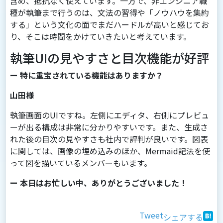
含め、抵抗なく使えています。一方で、非エンジニア職
種が執筆まで行うのは、文法の習得や「ノウハウを集約
する」という文化の面でまだハードルが高いと感じてお
り、そこは時間をかけていきたいと考えています。
執筆UIの見やすさと目次機能が好評
ー 特に重宝されている機能はありますか？
山田様
執筆画面のUIですね。左側にエディタ、右側にプレビュ
ーが出る構成は非常に分かりやすいです。また、生成さ
れた後の目次の見やすさも社内で評判が良いです。図表
に関しては、画像の埋め込みのほか、Mermaid記法を使
って図を描いているメンバーもいます。
ー 本日はお忙しい中、ありがとうございました！
Tweet
シェアする