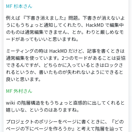
MF 杉本さん
例えば 『下書き消えました』問題。下書きが消えないよ
うにもうちょっと通知してくれたり、HackMD で編集中
のものは通常編集できません、とか。わりと厳しめなモ
ードがあってもいいと思いますね。
ミーティングの時は HackMD だけど、記事を書くときは
通常編集を使っています。2つのモードがあることは妥協
できるんですが、どちらかに入っているときはロックさ
れるというか、書いたものが失われないようにできると
良いと思います。
MF 外村さん
wiki の階層構造をもうちょっと直感的に出してくれると
嬉しいな、というのはありますね。
プロジェクトのポリシーをページに書くときに、『どの
ページの下にページを作ろうか』と考えて階層を辿って