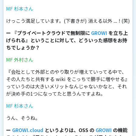
MF 杉本さん
けっこう満足しています。(下書きが) 消える以外 ... ! (笑)
ー 『プライベートクラウドで無制限に
GROWI
を立ち上
げられる』ということに対して、どういった感想をお持
ちでしょうか？
MF 外村さん
『会社として外部とのやり取りが増えていってる中で、
その人たちと共有する wiki をこっちで勝手に増やせる』
っていうのは大きいメリットなんじゃないかなと、それ
が決め手の1つになってたと思うんですよね。
MF 杉本さん
うん、そうね。
ー
GROWI.cloud
というよりは、OSS の
GROWI
の機能