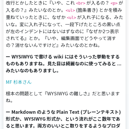
改行とかしたときに『いや、これ
が入るの？
が
<br>
<p>
入るの？』みたいなのとか。
(箇条書き) とかを積み
<ul>
重ねていったときに、なぜか
が入れ子になる、みた
<ul>
いな。変に入れ子になって、一段下げたところの黒い点
が左のインデントにはないはずなのに『なぜか2つ表示
されてる』とか。『いや、編集画面でどうやって消す
の？消せないんですけど』みたいなのとかね。
ー WYSIWYG で書ける wiki にはそういった挙動をする
ものもありますね。見た目は綺麗なのに使ってみると ...
みたいなのもありますし。
MF 杉本さん
根本の問題として『WYSIWYG の難しさ』だと思います
ね。
ー Markdown のような Plain Text (プレーンテキスト)
形式か、WYSIWYG 形式か、という流れがここ数年であ
ると思います。両方のいいとこ取りをするようなプロダ