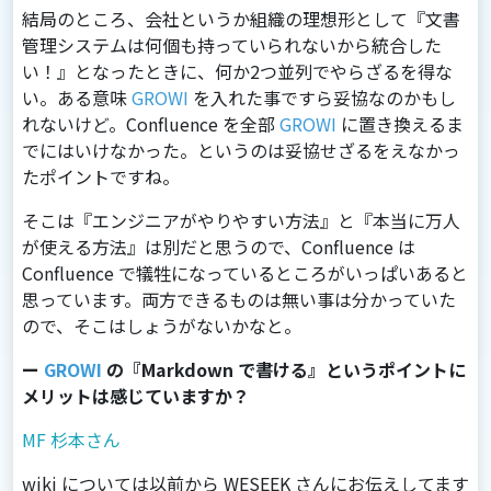
結局のところ、会社というか組織の理想形として『文書
管理システムは何個も持っていられないから統合した
い！』となったときに、何か2つ並列でやらざるを得な
い。ある意味
GROWI
を入れた事ですら妥協なのかもし
れないけど。Confluence を全部
GROWI
に置き換えるま
でにはいけなかった。というのは妥協せざるをえなかっ
たポイントですね。
そこは『エンジニアがやりやすい方法』と『本当に万人
が使える方法』は別だと思うので、Confluence は
Confluence で犠牲になっているところがいっぱいあると
思っています。両方できるものは無い事は分かっていた
ので、そこはしょうがないかなと。
ー
GROWI
の『Markdown で書ける』というポイントに
メリットは感じていますか？
MF 杉本さん
wiki については以前から WESEEK さんにお伝えしてます