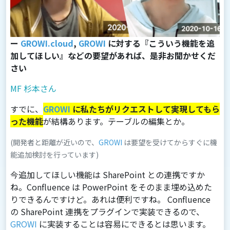
ー
GROWI.cloud
,
GROWI
に対する『こういう機能を追
加してほしい』などの要望があれば、是非お聞かせくだ
さい
MF 杉本さん
すでに、
GROWI
に私たちがリクエストして実現してもら
った機能
が結構あります。テーブルの編集とか。
(開発者と距離が近いので、
GROWI
は要望を受けてからすぐに機
能追加検討を行っています)
今追加してほしい機能は SharePoint との連携ですか
ね。Confluence は PowerPoint をそのまま埋め込めた
りできるんですけど。あれは便利ですね。 Confluence
の SharePoint 連携をプラグインで実装できるので、
GROWI
に実装することは容易にできるとは思います。