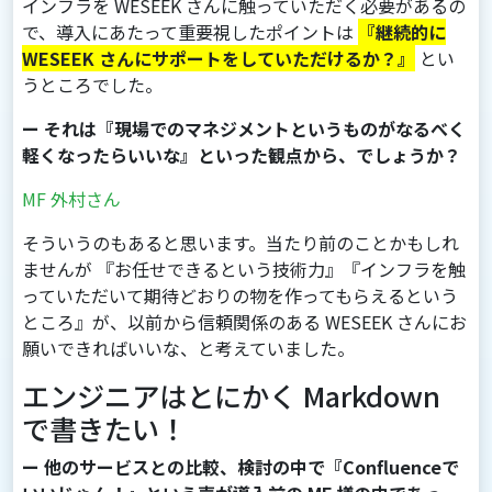
インフラを WESEEK さんに触っていただく必要があるの
で、導入にあたって重要視したポイントは
『継続的に
WESEEK さんにサポートをしていただけるか？』
とい
うところでした。
ー それは『現場でのマネジメントというものがなるべく
軽くなったらいいな』といった観点から、でしょうか？
MF 外村さん
そういうのもあると思います。当たり前のことかもしれ
ませんが 『お任せできるという技術力』『インフラを触
っていただいて期待どおりの物を作ってもらえるという
ところ』が、以前から信頼関係のある WESEEK さんにお
願いできればいいな、と考えていました。
エンジニアはとにかく Markdown
で書きたい！
ー 他のサービスとの比較、検討の中で『Confluenceで