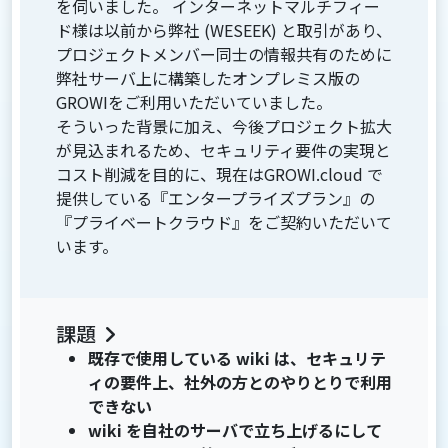
を伺いました。 インターネットマルチフィー
ド様は以前から弊社 (WESEEK) と取引があり、
プロジェクトメンバー同士の情報共有のために
弊社サーバ上に構築したオンプレミス版の
GROWIをご利用いただいていました。
そういった背景に加え、今後プロジェクト拡大
が見込まれるため、セキュリティ要件の実現と
コスト削減を目的に、現在はGROWI.cloud で
提供している『エンタープライズプラン』の
『プライベートクラウド』をご契約いただいて
います。
課題
既存で使用している wiki は、セキュリテ
ィの要件上、社外の方とのやりとりで利用
できない
wiki を自社のサーバで立ち上げるにして