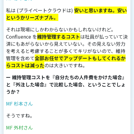
私は (プライベートクラウドは)
安いと思いますね。安い
というかリーズナブル。
それは現場にしかわからないかもしれないけれど。
Confluence を
維持管理するコスト
は社員が払っていて決
済にもあがらないから見えていない。その見えない労力
を考えると考慮することが多くてキリがないので、維持
管理を含めて
全部お任せでアップデートもしてくれるか
らコストは減った
のは大きいですね。
ー 維持管理コストを『自分たちの人件費をかけた場合』
と『外注した場合』で比較した場合、ということでしょ
うか？
MF 杉本さん
そうですね。
MF 外村さん