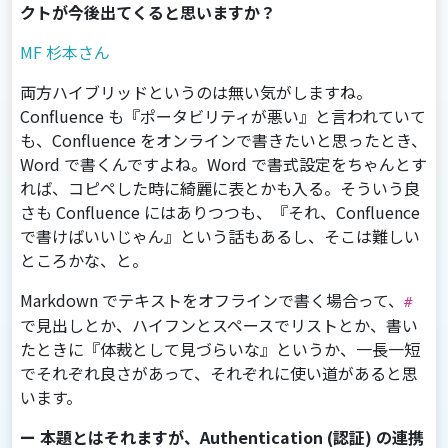
クトが今後出てくると思いますか？
MF 杉本さん
両方ハイブリッドというのは無い気がしますね。
Confluence も『ポータビリティが悪い』と言われていて
も、Confluence をオンラインで書きたいと思ったとき、
Word で書くんですよね。Word で書式設定をちゃんとす
れば、コピペした時に綺麗に表とかも入る。そういう良
さも Confluence にはありつつも、『それ、Confluence
で書けばいいじゃん』という話もあるし、そこは難しい
ところかな、と。
Markdown でテキストをオフラインで書く場合って、
#
で見出しとか、ハイフンとスペースでリストとか、書い
たときに『体裁として見づらいな』というか、一長一短
でそれぞれ良さがあって、それぞれに使い道があると思
います。
ー 本題とはそれますが、Authentication (認証) の連携