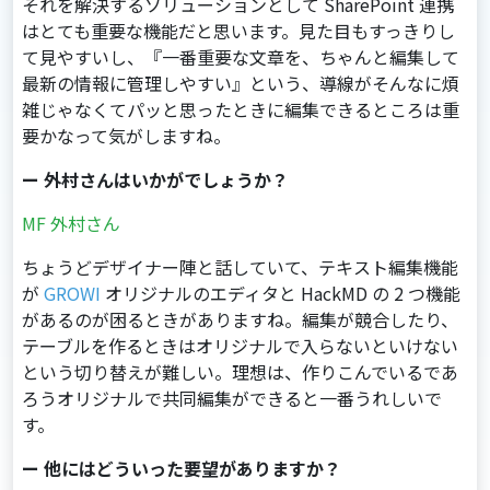
それを解決するソリューションとして SharePoint 連携
はとても重要な機能だと思います。見た目もすっきりし
て見やすいし、『一番重要な文章を、ちゃんと編集して
最新の情報に管理しやすい』という、導線がそんなに煩
雑じゃなくてパッと思ったときに編集できるところは重
要かなって気がしますね。
ー 外村さんはいかがでしょうか？
MF 外村さん
ちょうどデザイナー陣と話していて、テキスト編集機能
が
GROWI
オリジナルのエディタと HackMD の 2 つ機能
があるのが困るときがありますね。編集が競合したり、
テーブルを作るときはオリジナルで入らないといけない
という切り替えが難しい。理想は、作りこんでいるであ
ろうオリジナルで共同編集ができると一番うれしいで
す。
ー 他にはどういった要望がありますか？