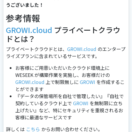
うございました！
参考情報
GROWI.cloud
プライベートクラウ
ドとは？
プライベートクラウドとは、
GROWI.cloud
のエンタープ
ライズプランに含まれているサービスです。
お客様にご用意いただいたクラウド環境上に
WESEEK が構築作業を実施し、お客様だけの
GROWI.cloud
上で制限無しに
GROWI
を作成するこ
とができます
『データの保管場所を自社で管理したい』『自社で
契約しているクラウド上で
GROWI
を無制限に立ち
上げたい』など、特にセキュリティを重視されるお
客様に最適なサービスです
詳しくは
こちら
からお問い合わせください。