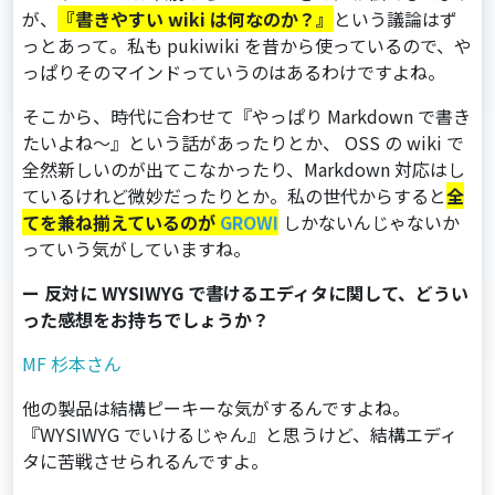
が、
『書きやすい wiki は何なのか？』
という議論はず
っとあって。私も pukiwiki を昔から使っているので、や
っぱりそのマインドっていうのはあるわけですよね。
そこから、時代に合わせて『やっぱり Markdown で書き
たいよね～』という話があったりとか、 OSS の wiki で
全然新しいのが出てこなかったり、Markdown 対応はし
ているけれど微妙だったりとか。私の世代からすると
全
てを兼ね揃えているのが
GROWI
しかないんじゃないか
っていう気がしていますね。
ー 反対に WYSIWYG で書けるエディタに関して、どうい
った感想をお持ちでしょうか？
MF 杉本さん
他の製品は結構ピーキーな気がするんですよね。
『WYSIWYG でいけるじゃん』と思うけど、結構エディ
タに苦戦させられるんですよ。