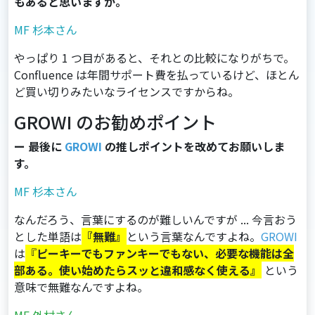
もあると思いますが。
MF 杉本さん
やっぱり 1 つ目があると、それとの比較になりがちで。
Confluence は年間サポート費を払っているけど、ほとん
ど買い切りみたいなライセンスですからね。
GROWI のお勧めポイント
ー 最後に
GROWI
の推しポイントを改めてお願いしま
す。
MF 杉本さん
なんだろう、言葉にするのが難しいんですが ... 今言おう
とした単語は
『無難』
という言葉なんですよね。
GROWI
は
『
ピーキーでもファンキーでもない、必要な機能は全
部ある。使い始めたらスッと違和感なく使える』
という
意味で無難なんですよね。