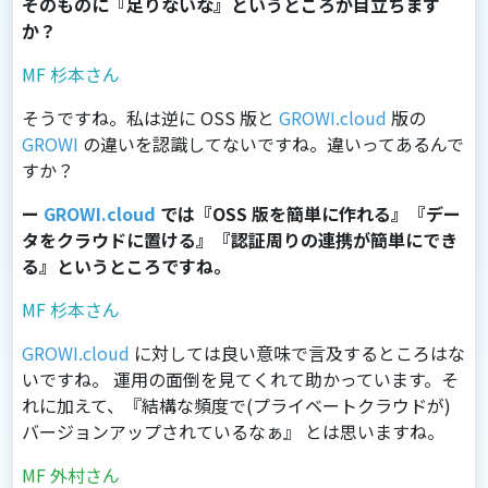
そのものに『足りないな』というところが目立ちます
か？
MF 杉本さん
そうですね。私は逆に OSS 版と
GROWI.cloud
版の
GROWI
の違いを認識してないですね。違いってあるんで
すか？
ー
GROWI.cloud
では『OSS 版を簡単に作れる』『デー
タをクラウドに置ける』『認証周りの連携が簡単にでき
る』というところですね。
MF 杉本さん
GROWI.cloud
に対しては良い意味で言及するところはな
いですね。 運用の面倒を見てくれて助かっています。そ
れに加えて、『結構な頻度で(プライベートクラウドが)
バージョンアップされているなぁ』 とは思いますね。
MF 外村さん