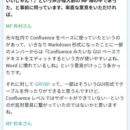
いいじゃん！』という声が導入前の MF 様の中であっ
た、と事前に伺っています。率直な意見をいただけれ
ば。
MF 外村さん
元々社内で Confluence をベースに使っていたというの
があって、いきなり Markdown 形式になったことに一部
のメンバーからは『Confluence みたいな GUI ベースで
テキストをエディットするという方が使いやすいよね、
Word に慣れているしね』という意見がけっこう多かっ
たです。
それに対して
GROWI
って、一部はそういうGUI形式でテ
ーブルを作ったりができると思うんですけど、
Confluence レベルではサポートができていない…という
のが反対意見に繋がっていたのではないかと思います
ね。
MF 杉本さん