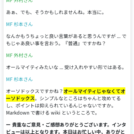
MF 外村さん
あぁ、でも、そうかもしれませんね。本当に。
MF 杉本さん
なんかもうちょっと良い言葉があると思うんですが ... で
もじゃあ良い事を言おう。『普通』ですかね？
MF 外村さん
オールマイティみたいな ... 受け入れやすい形ではある。
MF 杉本さん
オーソドックスですかね？
オールマイティじゃなくてオ
ーソドックス
。シンプルなところはちゃんと攻めてる
し、ポイントは抑えられているんじゃないですか。
Markdown で書ける wiki というところで。
ー 貴重なご意見・ご感想ありがとうございます。インタ
ビューは以上となります。本日はお忙しい中、ありがと