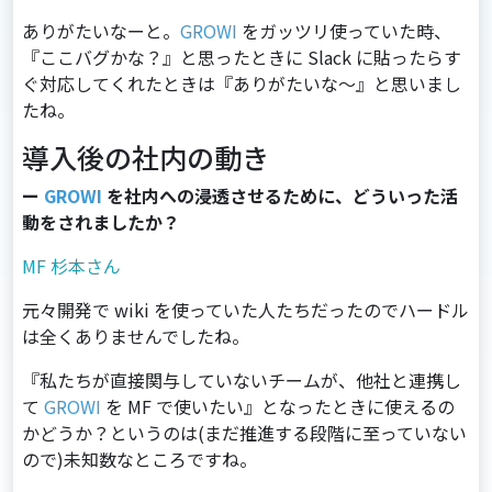
ありがたいなーと。
GROWI
をガッツリ使っていた時、
『ここバグかな？』と思ったときに Slack に貼ったらす
ぐ対応してくれたときは『ありがたいな～』と思いまし
たね。
導入後の社内の動き
ー
GROWI
を社内への浸透させるために、どういった活
動をされましたか？
MF 杉本さん
元々開発で wiki を使っていた人たちだったのでハードル
は全くありませんでしたね。
『私たちが直接関与していないチームが、他社と連携し
て
GROWI
を MF で使いたい』となったときに使えるの
かどうか？というのは(まだ推進する段階に至っていない
ので)未知数なところですね。