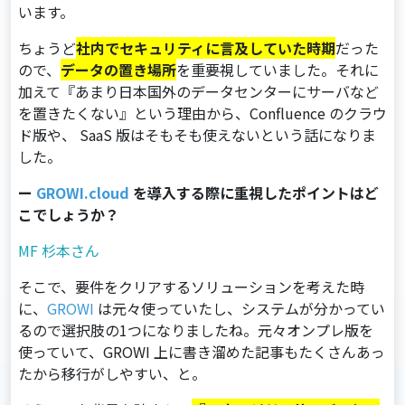
います。
ちょうど
社内でセキュリティに言及していた時期
だった
ので、
データの置き場所
を重要視していました。それに
加えて『あまり日本国外のデータセンターにサーバなど
を置きたくない』という理由から、Confluence のクラウ
ド版や、 SaaS 版はそもそも使えないという話になりま
した。
ー
GROWI.cloud
を導入する際に重視したポイントはど
こでしょうか？
MF 杉本さん
そこで、要件をクリアするソリューションを考えた時
に、
GROWI
は元々使っていたし、システムが分かってい
るので選択肢の1つになりましたね。元々オンプレ版を
使っていて、GROWI 上に書き溜めた記事もたくさんあっ
たから移行がしやすい、と。