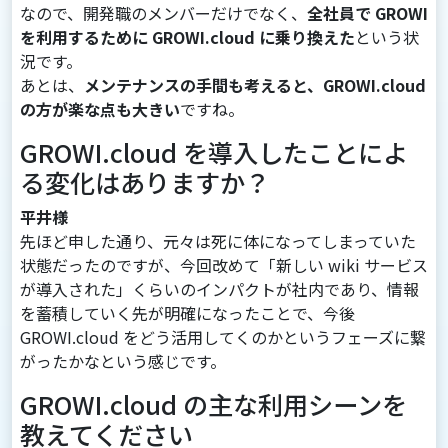
なので、開発職のメンバーだけでなく、
全社員で GROWI
を利用するために GROWI.cloud に乗り換えた
という状
況です。
あとは、
メンテナンスの手間も考えると、GROWI.cloud
の方が楽な点も大きい
ですね。
GROWI.cloud を導入したことによ
る変化はありますか？
平井様
先ほど申した通り、元々は死に体になってしまっていた
状態だったのですが、今回改めて「新しい wiki サービス
が導入された」くらいのインパクトが社内であり、情報
を蓄積していく先が明確になったことで、今後
GROWI.cloud をどう活用してくのかというフェーズに繋
がったかなという感じです。
GROWI.cloud の主な利用シーンを
教えてください