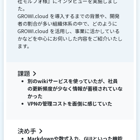
社モルフォ様』にインタビューを実施しまし
た。
GROWI.cloud を導入するまでの背景や、開発
者の割合が多い組織体系の中で、どのように
GROWI.cloud を活用し、事業に活かしている
かなどを中心にお伺いした内容をご紹介いたし
ます。
課題
別のwikiサービスを使っていたが、社員
の更新頻度が少なく情報が蓄積されていな
かった
VPNの管理コストを面倒に感じていた
決め手
Markdownや数式入力、GUIといった機能