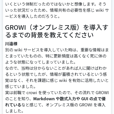
いくという体制だったのではないかと想像します。そう
いった状況だったため、情報共有の必要性を感じ wiki サ
ービスを導入したのだろうと。
GROWI（オンプレミス版）を導入す
るまでの背景を教えてください
川邉様
別の wiki サービスを導入していた時は、重要な情報はま
とまっていたものの、特に更新頻度は高くなく死に体の
ような状態になってしまっていました。
なので、当時は分からないことがあれば人に聞けばわか
るという状態でしたが、情報が蓄積されているという感
覚はなく、それを課題に感じ wiki を有効に活用したいと
感じていました。
実は前職で crowi を使っていたので、その流れで GROWI
のことを知り、
Markdown や数式入力や GUI の点で優
れている
なと感じて、オンプレミス版の GROWI を導入
しました。