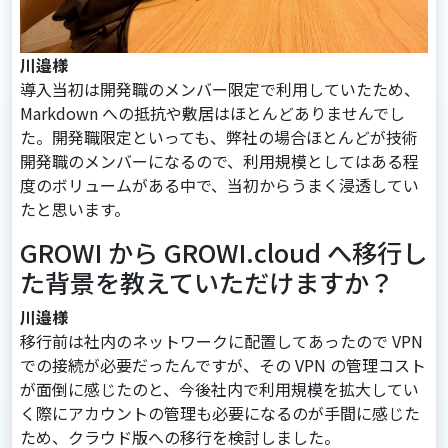
川邉様
導入当初は開発職のメンバー限定で利用していたため、
Markdown への抵抗や敷居はほとんどありませんでし
た。開発職限定といっても、弊社の場合ほとんどが技術
開発職のメンバーになるので、利用規模としてはある程
度のボリュームがある中で、当初からうまく浸透してい
たと思います。
GROWI から GROWI.cloud へ移行し
た背景を教えていただけますか？
川邉様
移行前は社内のネットワークに配置してあったので VPN
での接続が必要だったんですが、その VPN の管理コスト
が面倒に感じたのと、今後社内で利用規模を拡大してい
く際にアカウントの管理も必要になるのが手間に感じた
ため、クラウド版への移行を検討しました。