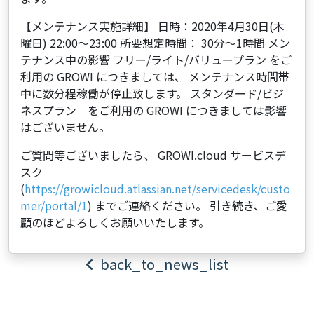
【メンテナンス実施詳細】 日時：2020年4月30日(木
曜日) 22:00～23:00 所要想定時間： 30分～1時間 メン
テナンス中の影響 フリー/ライト/バリュープラン をご
利用の GROWI につきましては、 メンテナンス時間帯
中に数分程稼働が停止致します。 スタンダード/ビジ
ネスプラン をご利用の GROWI につきましては影響
はございません。
ご質問等ございましたら、 GROWI.cloud サービスデ
スク
(
https://growicloud.atlassian.net/servicedesk/custo
mer/portal/1
) までご連絡ください。 引き続き、ご愛
顧のほどよろしくお願いいたします。
back_to_news_list