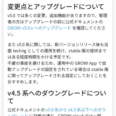
変更点とアップグレードについて
v5.0 では多くの変更、追加機能がありますので、管理
者の方はアップグレードの前に公式ドキュメントの
GROWI v5.0.x へのアップグレード
を確認してくださ
い。
また v5.0 系に関しては、新バージョンリリース後も当
面 testing としての運用を続け、stable 版の提供まで
はある程度時間をかける予定です。
不慮の事故を避けるため、運用中の GROWI App で自
動アップグレードの設定をされている場合は stable 版
に限ってアップグレードされる設定にしておくことを
おすすめします。
v4.5 系へのダウングレードについ
て
公式ドキュメントの
v5.0 系から v4.5 系以下へのダウ
ングレード
に記載の通り、GROWI.cloud では一度