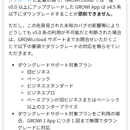
v5.0 以上にアップグレードした GROWI App は v4.5 系
以下にダウングレードすることが
原則できません
。
ただし、この先発見された未知のバグの影響等により
どうしても v5.0 系の利用が不可能だと判断された場合
は、GROWI.cloud サポートまでお問合せいただくこ
とで以下の要領でダウングレードの対応を執らせてい
ただきます。
ダウングレードサポート対象プラン
旧ビジネス
ベーシック
ビジネススタンダード
ビジネスプロ
ベースプランが旧ビジネスまたはベーシック
以上のエンタープライズ
ダウングレードサポート対象プランをご利用の場
合、GROWI 1 App につき 1 回まで無償でダウン
グレードに対応