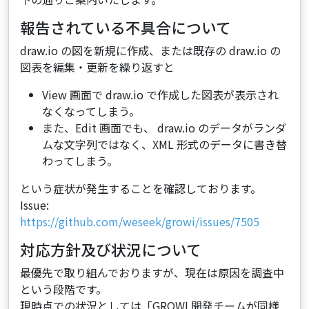
報告されている不具合について
draw.io の図を新規に作成、または既存の draw.io の
図表を編集・更新を繰り返すと
View 画面で draw.io で作成した図表が表示され
なくなってしまう。
また、Edit 画面でも、 draw.io のデータがランダ
ムな文字列ではなく、XML 形式のデータに書き替
わってしまう。
という症状が発生することを確認しております。
Issue:
https://github.com/weseek/growi/issues/7505
対応方針及び状況について
最優先で取り組んでおりますが、現在は原因を調査中
という段階です。
現時点での状況としては「GROWI 開発チームが同様