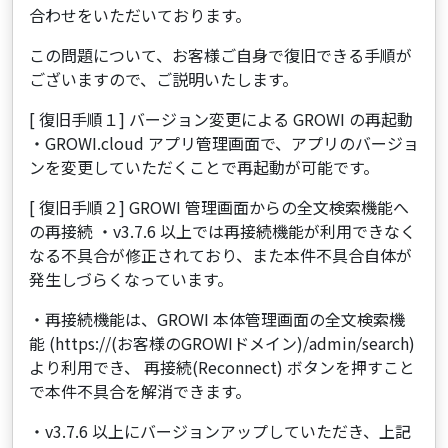
合わせをいただいております。
この問題について、お客様ご自身で復旧できる手順が
ございますので、ご説明いたします。
[ 復旧手順１] バージョン変更による GROWI の再起動
・GROWI.cloud アプリ管理画面で、アプリのバージョ
ンを変更していただくことで再起動が可能です。
[ 復旧手順２] GROWI 管理画面からの全文検索機能へ
の再接続 ・v3.7.6 以上では再接続機能が利用できなく
なる不具合が修正されており、また本件不具合自体が
発生しづらくなっています。
・再接続機能は、GROWI 本体管理画面の全文検索機
能 (https://(お客様のGROWIドメイン)/admin/search)
より利用でき、 再接続(Reconnect) ボタンを押すこと
で本件不具合を解消できます。
・v3.7.6 以上にバージョンアップしていただき、上記