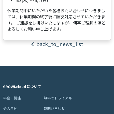
5/3(水) ～ 5/7(日)
休業期間中にいただいた各種お問い合わせにつきまし
ては、休業期間の終了後に順次対応させていただきま
す。 ご迷惑をお掛けいたしますが、何卒ご理解のほど
よろしくお願い申し上げます。
back_to_news_list
GROWI.cloud について
料金・機能
無料でトライアル
導入事例
お問い合わせ