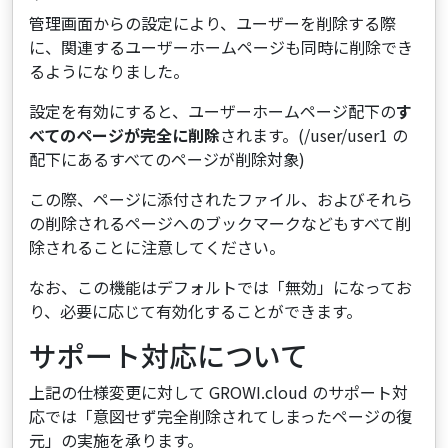
管理画面からの設定により、ユーザーを削除する際
に、関連するユーザーホームページも同時に削除でき
るようになりました。
設定を有効にすると、ユーザーホームページ配下の
す
べてのページが完全に削除
されます。(/user/user1 の
配下にあるすべてのページが削除対象)
この際、ページに添付されたファイル、およびそれら
の削除されるページへのブックマークなどもすべて削
除されることに注意してください。
なお、この機能はデフォルトでは「無効」になってお
り、必要に応じて有効化することができます。
サポート対応について
上記の仕様変更に対して GROWI.cloud のサポート対
応では「意図せず完全削除されてしまったページの復
元」の実施を承ります。