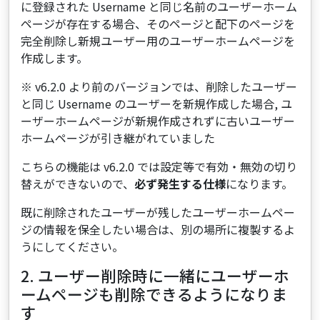
に登録された Username と同じ名前のユーザーホーム
ページが存在する場合、そのページと配下のページを
完全削除し新規ユーザー用のユーザーホームページを
作成します。
※ v6.2.0 より前のバージョンでは、削除したユーザー
と同じ Username のユーザーを新規作成した場合, ユ
ーザーホームページが新規作成されずに古いユーザー
ホームページが引き継がれていました
こちらの機能は v6.2.0 では設定等で有効・無効の切り
替えができないので、
必ず発生する仕様
になります。
既に削除されたユーザーが残したユーザーホームペー
ジの情報を保全したい場合は、別の場所に複製するよ
うにしてください。
2. ユーザー削除時に一緒にユーザーホ
ームページも削除できるようになりま
す