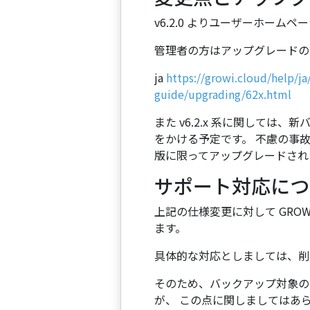
v6.2.0 よりユーザーホームペー
管理者の方はアップグレードの前に
ja
https://growi.cloud/help/j
guide/upgrading/62x.html
また v6.2.x 系に関しては、
をかける予定です。 不慮の事故を
版に限ってアップグレードされ
サポート対応につ
上記の仕様変更に対して GRO
ます。
具体的な対応としましては、削
そのため、バックアップ対象の
が、 この点に関しましてはあ