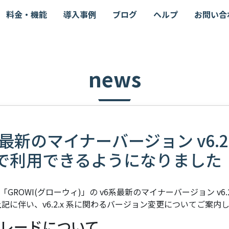
料金・機能
導入事例
ブログ
ヘルプ
お問い合
news
6系最新のマイナーバージョン v6.2.
oud で利用できるようになりました
ROWI(グローウィ)」の v6系最新のマイナーバージョン v6.
記に伴い、v6.2.x 系に関わるバージョン変更についてご案内
レードについて