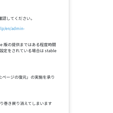
を確認してください。
elp/en/admin-
able 版の提供まではある程度時間
定をされている場合は stable
まったページの復元」の実施を承り
り巻き戻り消えてしまいます