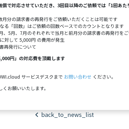
無償で対応させていただき、3回目以降のご依頼では「1回あたり
数月分の請求書の再発行をご依頼いただくことは可能です
なる「回数」はご依頼の回数ベースでのカウントとなります
年3月、5月、7月のそれぞれで当月と前月分の請求書の再発行を
対して 5,000円 の費用が発生
請求書再発行について
,000円」の対応費を頂戴します
I.cloud サービスデスクまで
お問い合わせ
ください。
をよろしくお願いいたします。
back_to_news_list