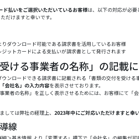
ットカード払いをご選択いただいているお客様
は、以下の対応が必要
いただけますと幸いです。
管理画面よりダウンロード可能である請求書を活用しているお客様
 内のクレジットカードによる支払いが請求書として発行されます
受ける事業者の名称」の記載に
画面からダウンロードできる請求書に記載される「書類の交付を受け
「会社名」の入力内容
を表示させております。
事業者の名称」を正しく表示させるためには、お客様にて「会
ましては弊社の経理上、
2023年中にご対応いただけますと幸
導線
＞組織詳細＞基本情報 より「変更する」押下で「会社名」の編集が可