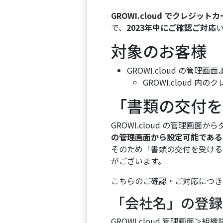
GROWI.cloud でクレジ
で、
2023年中にご確認ご対応
対象のお客様
GROWI.cloud の
GROWI.cloud
「書類の交付を
GROWI.cloud の管理
の管理画面から設定可能である
そのため「書類の交付を受ける
がございます。
こちらのご確認・ご対応につき
「会社名」の登録
GROWI.cloud 管理画面