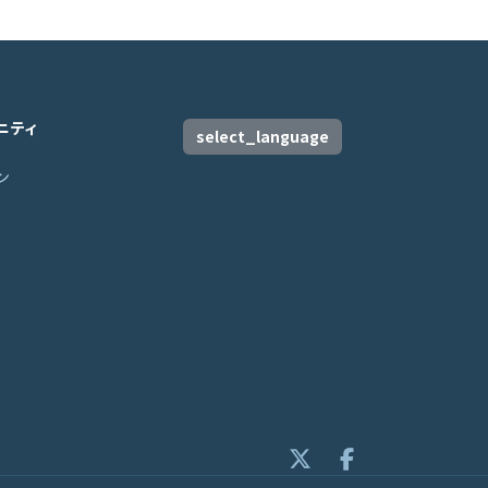
ニティ
select_language
ン