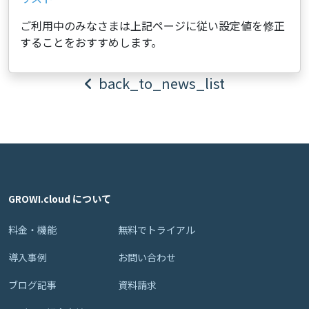
ご利用中のみなさまは上記ページに従い設定値を修正
することをおすすめします。
back_to_news_list
GROWI.cloud について
料金・機能
無料でトライアル
導入事例
お問い合わせ
ブログ記事
資料請求