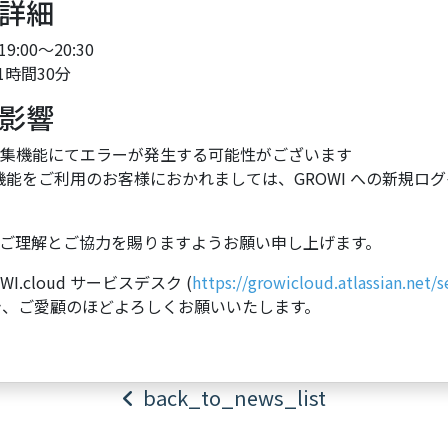
詳細
9:00～20:30
1時間30分
影響
数編集機能にてエラーが発生する可能性がございます
証連携機能をご利用のお客様におかれましては、GROWI への新規
ご理解とご協力を賜りますようお願い申し上げます。
.cloud サービスデスク (
https://growicloud.atlassian.net/
き、ご愛顧のほどよろしくお願いいたします。
back_to_news_list