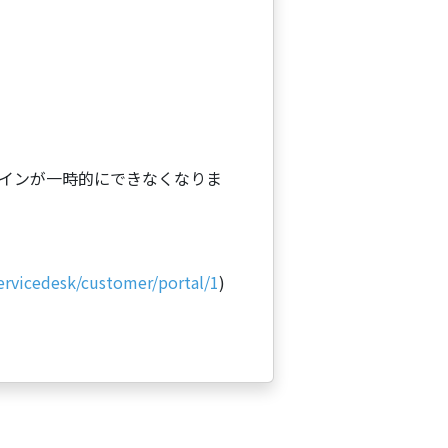
ログインが一時的にできなくなりま
servicedesk/customer/portal/1
)