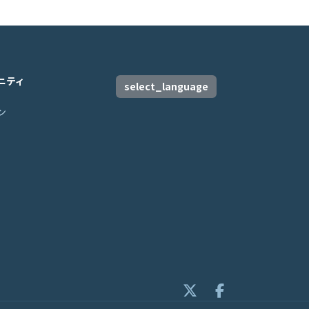
ニティ
select_language
ン