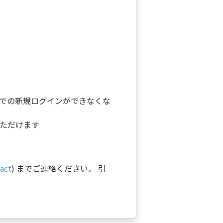
経由での新規ログインができなくな
いただけます
act
) までご連絡ください。 引