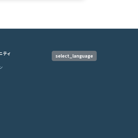
ニティ
select_language
ン