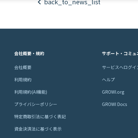
back_to_news_list
会社概要・規約
サポート・コミュ
会社概要
サービスへログイ
利用規約
ヘルプ
利用規約(AI機能)
GROWI.org
プライバシーポリシー
GROWI Docs
特定商取引法に基づく表記
資金決済法に基づく表示