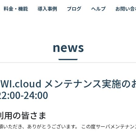
料金・機能
導入事例
ブログ
ヘルプ
お問い合
news
OWI.cloud メンテナンス実施
2:00-24:00
 ご利用の皆さま
 をご愛顧いただき、ありがとうございます。 この度サーバメンテナ