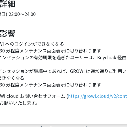
詳細
 22:00～24:00
影響
GROWI へのログインができなくなる
30 分程度メンテナンス画面表示に切り替わります
グインセッションの有効期限を過ぎたユーザーは、Keycloak 
グインセッションが継続中であれば、GROWI は通常通りご利用
作ができなくなる
30 分程度メンテナンス画面表示に切り替わります
.cloud お問い合わせフォーム (
https://growi.cloud/v2/cont
お願いいたします。