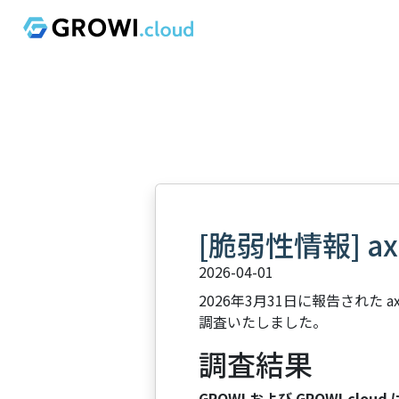
[脆弱性情報] 
2026-04-01
2026年3月31日に報告された a
調査いたしました。
調査結果
GROWI および GROWI.c