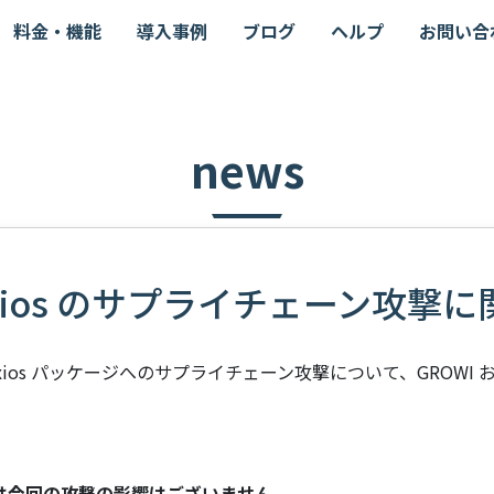
料金・機能
導入事例
ブログ
ヘルプ
お問い合
news
axios のサプライチェーン攻撃
xios パッケージへのサプライチェーン攻撃について、GROWI および
loud は今回の攻撃の影響はございません。