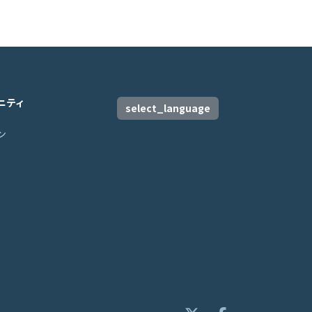
ニティ
select_language
ン