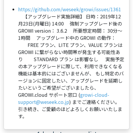
https://github.com/weseek/growi/issues/1361
【アップグレード実施詳細】 日時：2019年12
月23日(月曜日) 14:00 強制アップグレード後の
GROWI version： 3.6.2 所要想定時間： 30分～
1時間 アップグレード中の GROWI の動作：
FREE プラン、LITE プラン、VALUE プランは
GROWI に繋がらない時間帯が発生する可能性あ
り STANDARD プラン は影響なし 実施予定
の本アップグレードに際して、利用できなくなる
機能は基本的にはございませんが、 もし特定のバ
ージョンに固定したい、アップグレードを延期し
たいというご希望がございましたら、
GROWI.cloud サポート窓口 (
growi-cloud-
support@weseek.co.jp
) までご連絡ください。
引き続き、ご愛顧のほどよろしくお願いいたしま
す。