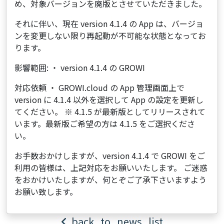
め、対象バージョンを廃版とさせていただきました。
それに伴い、現在 version 4.1.4 の App は、バージョ
ンを変更しない限り再起動が不可能な状態となってお
ります。
影響範囲: ・ version 4.1.4 の GROWI
対応依頼 ・ GROWI.cloud の App 管理画面上で
version に 4.1.4 以外を選択して App の設定を更新し
てください。 ※ 4.1.5 が最新版としてリリースされて
います。最新版ご希望の方は 4.1.5 をご選択くださ
い。
お手数おかけしますが、version 4.1.4 で GROWI をご
利用の皆様は、上記対応をお願いいたします。 ご迷惑
をおかけいたしますが、何とぞご了承下さいますよう
お願い致します。
back_to_news_list