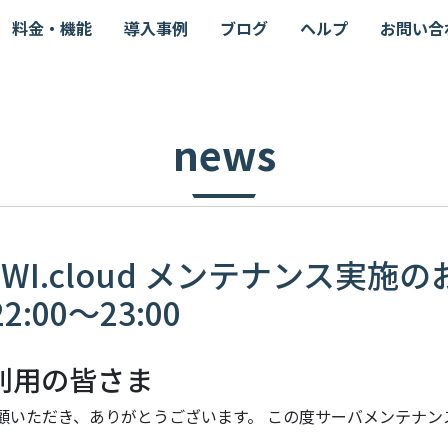
料金・機能
導入事例
ブログ
ヘルプ
お問い合
news
OWI.cloud メンテナンス実施
22:00～23:00
 ご利用の皆さま
 をご愛顧いただき、ありがとうございます。 この度サーバメンテナ