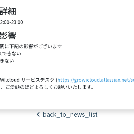
詳細
00-23:00
影響
間に下記の影響がございます
セスできない
できない
.cloud サービスデスク (
https://growicloud.atlassian.net/
き、ご愛顧のほどよろしくお願いいたします。
back_to_news_list