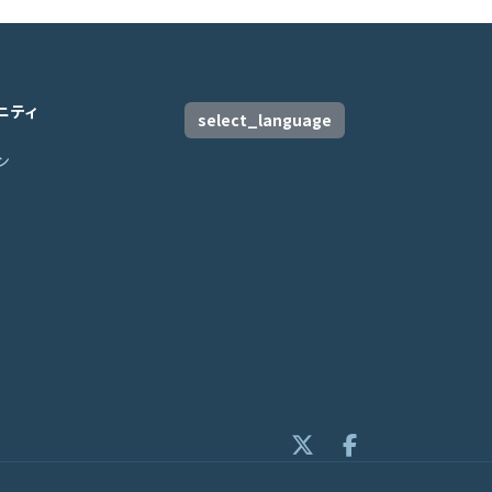
ニティ
select_language
ン