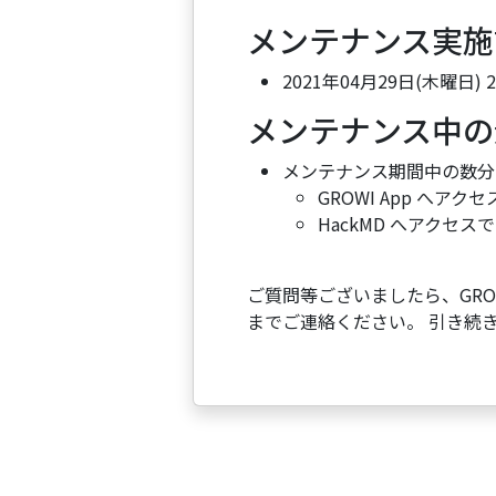
メンテナンス実施
2021年04月29日(木曜日) 22:
メンテナンス中の
メンテナンス期間中の数分
GROWI App へアク
HackMD へアクセス
ご質問等ございましたら、GROWI
までご連絡ください。 引き続