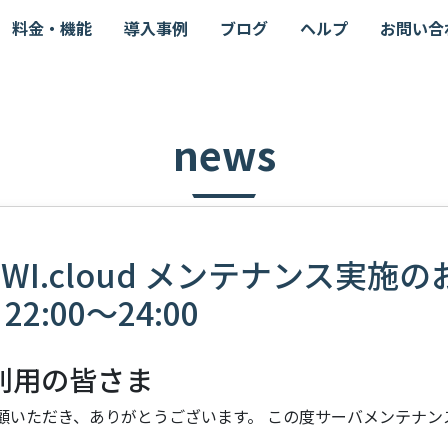
料金・機能
導入事例
ブログ
ヘルプ
お問い合
news
OWI.cloud メンテナンス実施
 22:00～24:00
 ご利用の皆さま
 をご愛顧いただき、ありがとうございます。 この度サーバメンテナ