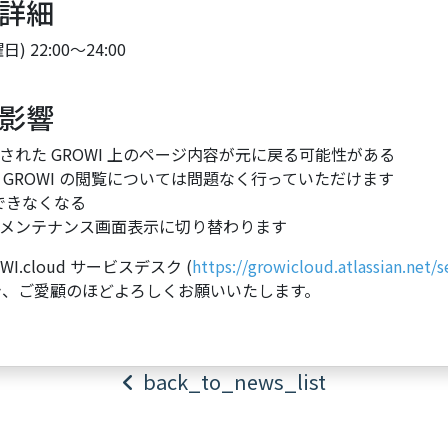
詳細
 22:00～24:00
影響
れた GROWI 上のページ内容が元に戻る可能性がある
GROWI の閲覧については問題なく行っていただけます
作ができなくなる
メンテナンス画面表示に切り替わります
.cloud サービスデスク (
https://growicloud.atlassian.net/
き、ご愛顧のほどよろしくお願いいたします。
back_to_news_list