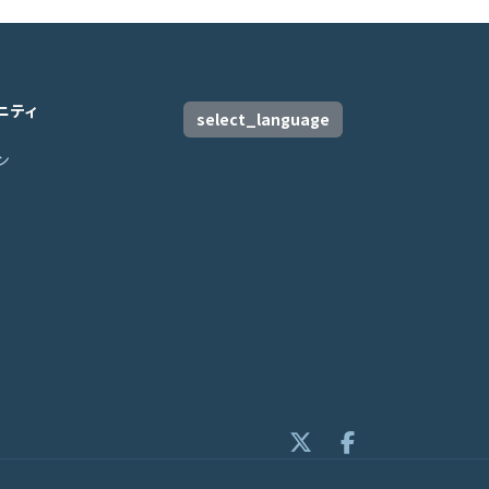
ニティ
select_language
ン