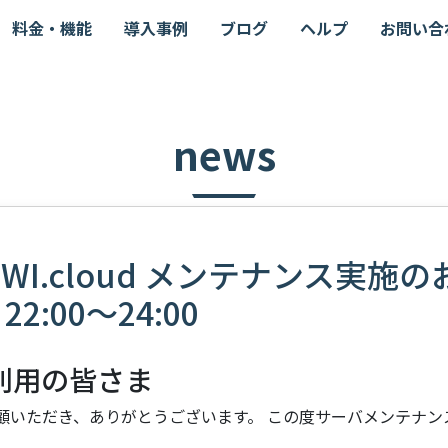
料金・機能
導入事例
ブログ
ヘルプ
お問い合
news
OWI.cloud メンテナンス実施
 22:00～24:00
 ご利用の皆さま
 をご愛顧いただき、ありがとうございます。 この度サーバメンテナ