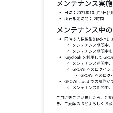
メンテナンス実施
日時：2021年10月25日(月曜日
所要想定時間： 2時間
メンテナンス中の
同時多人数編集(HackMD
メンテナンス期間中、
メンテナンス期間中も
Keycloak を利用して G
メンテナンス期間中、
GROWI へのログ
GROWI へのロ
GROWI.cloud での操
メンテナンス期間中、
ご質問等ございましたら、GROWI
き、ご愛顧のほどよろしくお願