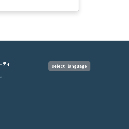
ニティ
select_language
ン