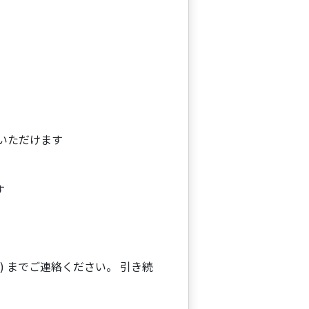
用いただけます
す
) までご連絡ください。 引き続