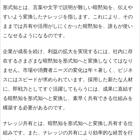
形式知とは、言葉や文字で説明が難しい暗黙知を、伝えや
すいよう変換したナレッジを指します。これにより、その
ままでは共有や活用がしにくかった暗黙知を、誰もが使い
こなせるようになるのです。
企業が成長を続け、利益の拡大を実現するには、社内に存
在するさまざまな暗黙知を形式知へと変換しなくてはなり
ません。市場や消費者ニーズの変化は年々著しく、ビジネ
スにはスピードが求められています。採用した新たな人材
に、即戦力としてすぐ活躍してもらうには、成果に直結す
る暗黙知を形式知へと変換し、素早く共有できる仕組みを
構築する必要があるのです。
ナレッジ共有とは、暗黙知を形式知へと変換し共有する仕
組みです。また、ナレッジの共有により効率的な経営を行