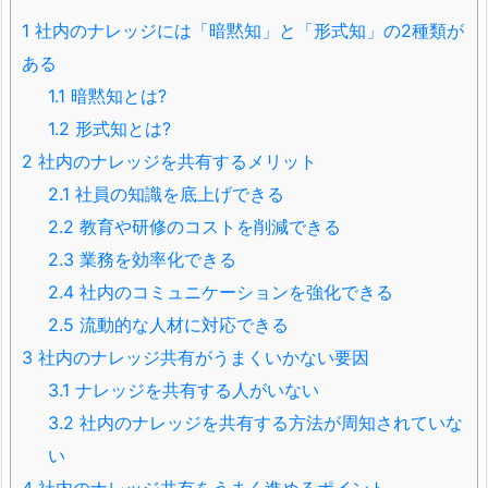
1
社内のナレッジには「暗黙知」と「形式知」の2種類が
ある
1.1
暗黙知とは?
1.2
形式知とは?
2
社内のナレッジを共有するメリット
2.1
社員の知識を底上げできる
2.2
教育や研修のコストを削減できる
2.3
業務を効率化できる
2.4
社内のコミュニケーションを強化できる
2.5
流動的な人材に対応できる
3
社内のナレッジ共有がうまくいかない要因
3.1
ナレッジを共有する人がいない
3.2
社内のナレッジを共有する方法が周知されていな
い
4
社内のナレッジ共有をうまく進めるポイント