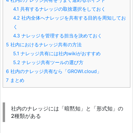
4.1
共有するナレッジの取捨選択をしておく
4.2
社内全体へナレッジを共有する目的を周知してお
く
4.3
ナレッジを管理する担当を決めておく
5
社内におけるナレッジ共有の方法
5.1
ナレッジ共有には社内wikiがおすすめ
5.2
ナレッジ共有ツールの選び方
6
社内のナレッジ共有なら「GROWI.cloud」
7
まとめ
社内のナレッジには「暗黙知」と「形式知」の
2種類がある