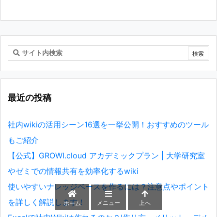
最近の投稿
社内wikiの活用シーン16選を一挙公開！おすすめのツール
もご紹介
【公式】GROWI.cloud アカデミックプラン | 大学研究室
やゼミでの情報共有を効率化するwiki
使いやすいナレッジベースを作るには？注意点やポイント
を詳しく解説します！
メニュー
上へ
ホーム