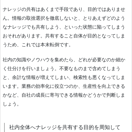
ナレッジの共有はあくまで手段であり、目的ではありませ
ん。情報の取捨選択を徹底しないと、とりあえずどのよう
なナレッジでも共有しよう、といった状態に陥ってしまう
おそれがあります。共有すること自体が目的となってしま
うため、これでは本末転倒です。
社内の知識やノウハウを集めたら、どれが必要なのか細か
く仕分けを行いましょう。不要なものまで含めてしまう
と、余計な情報が増えてしまい、検索性も悪くなってしま
います。業務の効率化に役立つのか、生産性を向上できる
かなど、自社の成長に寄与できる情報かどうかで判断しま
しょう。
社内全体へナレッジを共有する目的を周知して