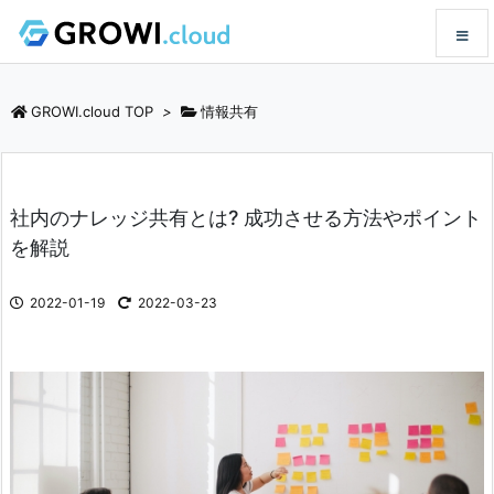
メニュ
GROWI.cloud TOP
>
情報共有
サイド
社内のナレッジ共有とは? 成功させる方法やポイント
前へ
を解説
次へ
2022-01-19
2022-03-23
検索