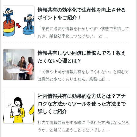
情報共有の効率化で生産性を向上させる
ポイントをご紹介！
「業務に必要な情報をわかりやすい状態で蓄積して
おき、業務効率化につなげたい」 と ...
情報共有しない同僚に皆悩んでる！教え
たくない心理とは？
「同僚や上司が情報共有をしてくれない」と悩む方
は意外と少なくありません。業務に必 ...
社内情報共有に効果的な方法とは？アナ
ログな方法からツールを使った方法まで
詳しくご紹介
社内で情報共有をする際に「優れた方法はなんだろ
うか」と疑問に思うことはないでしょ ...