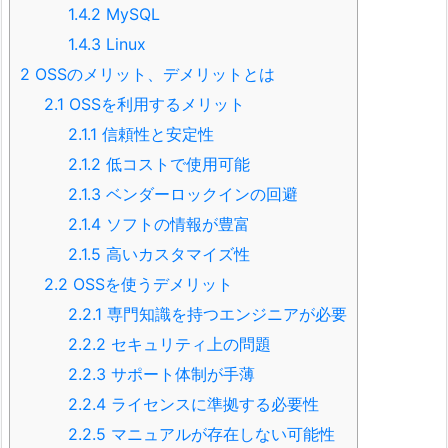
1.4.2
MySQL
1.4.3
Linux
2
OSSのメリット、デメリットとは
2.1
OSSを利用するメリット
2.1.1
信頼性と安定性
2.1.2
低コストで使用可能
2.1.3
ベンダーロックインの回避
2.1.4
ソフトの情報が豊富
2.1.5
高いカスタマイズ性
2.2
OSSを使うデメリット
2.2.1
専門知識を持つエンジニアが必要
2.2.2
セキュリティ上の問題
2.2.3
サポート体制が手薄
2.2.4
ライセンスに準拠する必要性
2.2.5
マニュアルが存在しない可能性