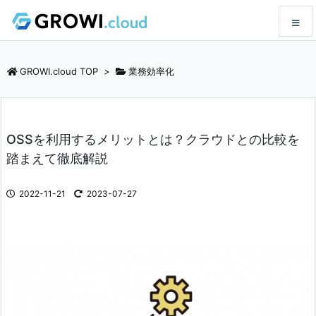
メニュ
GROWI.cloud TOP
>
業務効率化
サイド
OSSを利用するメリットとは？クラウドとの比較を
前へ
踏まえて徹底解説
次へ
2022-11-21
2023-07-27
検索