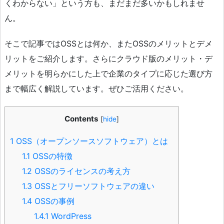
くわからない」という方も、まだまだ多いかもしれませ
ん。
そこで記事ではOSSとは何か、またOSSのメリットとデメ
リットをご紹介します。さらにクラウド版のメリット・デ
メリットを明らかにした上で企業のタイプに応じた選び方
まで幅広く解説しています。ぜひご活用ください。
Contents
[
hide
]
1
OSS（オープンソースソフトウェア）とは
1.1
OSSの特徴
1.2
OSSのライセンスの考え方
1.3
OSSとフリーソフトウェアの違い
1.4
OSSの事例
1.4.1
WordPress