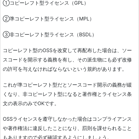
①コピーレフト型ライセンス（GPL）
②準コピーレフト型ライセンス（MPL）
③非コピーレフト型ライセンス（BSDL）
コピーレフト型のOSSを改変して再配布した場合は、ソー
スコードを開示する義務を有し、その派生物にも必ず改修
の許可を与えなければならないという規約があります。
これが準コピーレフト型だとソースコード開示の義務が緩
くなり、非コピーレフト型になると著作権とライセンス条
文の表示のみでOKです。
OSSライセンスを遵守しなかった場合はコンプライアンス
や著作権法に違反したことになり、罰則を課せられること
もありますので必ず確認するようにしましょう。