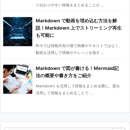
り伝わりやすい情報をまとめることが ...
Markdown で動画を埋め込む方法を解
説！Markdown 上でストリーミング再生
も可能に
昨今では情報共有の場で画像やテキストではなく、
動画を活用して情報やナレッジを残す ...
Markdown で図が書ける！Mermaid記
法の概要や書き方をご紹介
Markdown を活用して情報をまとめる際に、図を
活用して情報をまとめることで ...