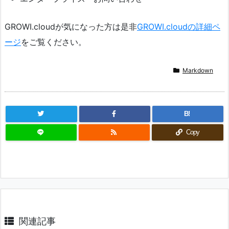
GROWI.cloudが気になった方は是非
GROWI.cloudの詳細ペ
ージ
をご覧ください。
Markdown
B!
Copy
関連記事