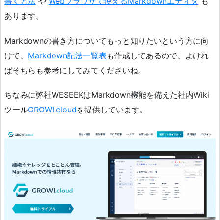
書く方法
や
Webブラウザで使えるMarkdownエディタ
も
あります。
Markdownの書き方についてもっと知りたいという方に向
けて、
Markdown記法一覧表
も作成してあるので、よけれ
ばそちらも参考にしてみてくださいね。
ちなみに弊社WESEEKはMarkdown機能を備えた社内Wiki
ツール
GROWI.cloud
を提供しています。