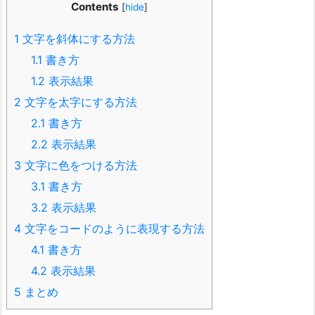
Contents
[
hide
]
1
文字を斜体にする方法
1.1
書き方
1.2
表示結果
2
文字を太字にする方法
2.1
書き方
2.2
表示結果
3
文字に色をつける方法
3.1
書き方
3.2
表示結果
4
文字をコードのように表現する方法
4.1
書き方
4.2
表示結果
5
まとめ