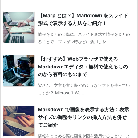
【Marp とは？】Markdown をスライド
形式で表示する方法をご紹介！
情報をまとめる際に、スライド形式で情報をまとめ
ることで、プレゼン時などに活用しや ...
【おすすめ】Webブラウザで使える
Markdownエディタ：無料で使えるもの
のから有料のものまで
皆さん、文章を書く際どのようなソフトを使ってい
ますか？ Microsoft Wo ...
Markdown で画像を表示する方法：表示
サイズの調整やリンクの挿入方法も併せ
てご紹介
情報をまとめる際に画像や図を活用することで、よ