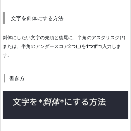
文字を斜体にする方法
斜体にしたい文字の先頭と後尾に、半角のアスタリスク(*)
または、半角のアンダースコア2つ(_)を
1つ
ずつ入力しま
す。
書き方