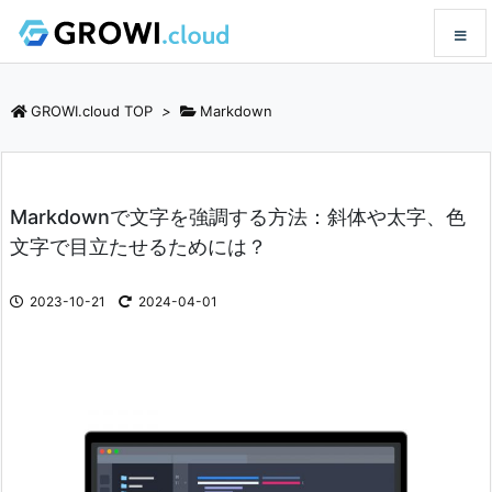
メニュ
GROWI.cloud TOP
>
Markdown
サイド
Markdownで文字を強調する方法：斜体や太字、色
前へ
文字で目立たせるためには？
次へ
2023-10-21
2024-04-01
検索