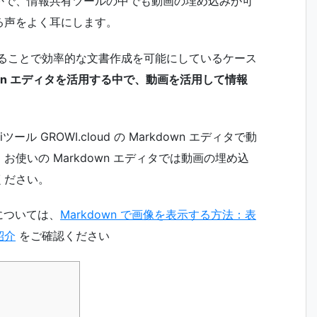
かで、情報共有ツールの中でも動画の埋め込みが可
る声をよく耳にします。
用することで効率的な文書作成を可能にしているケース
own エディタを活用する中で、動画を活用して情報
 GROWI.cloud の Markdown エディタで動
使いの Markdown エディタでは動画の埋め込
ください。
法については、
Markdown で画像を表示する方法：表
紹介
をご確認ください