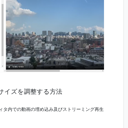
サイズを調整する方法
エディタ内での動画の埋め込み及びストリーミング再生