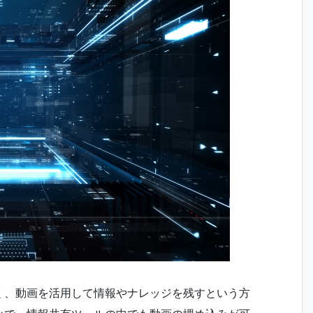
く、動画を活用して情報やナレッジを残すという方