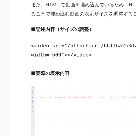
また、HTML で動画を埋め込んでいるため、HTML
ることで埋め込む動画の表示サイズを調整する
■記述内容（サイズの調整）
<video src="/attachment/661f6a253d7
width="600"></video>
■実際の表示内容