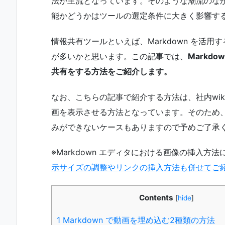
法が主流となっています。そのような潮流のな
能かどうかはツールの選定条件に大きく影響す
情報共有ツールといえば、Markdown を活
が多いかと思います。この記事では、
Markd
共有をする方法をご紹介します。
なお、こちらの記事で紹介する方法は、社内wikiツール
画を表示させる方法となっています。そのため、お
みができないケースもありますので予めご了承
※Markdown エディタにおける画像の挿入方
示サイズの調整やリンクの挿入方法も併せてご
Contents
[
hide
]
1
Markdown で動画を埋め込む2種類の方法