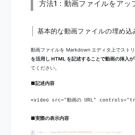
方法1：動画ファイルをアッ
基本的な動画ファイルの埋め込
動画ファイルを Markdown エディタ上でス
を活用し HTML を記述することで動画の挿入
てください。
■記述内容
<video src="動画の URL" controls="tr
■実際の表示内容