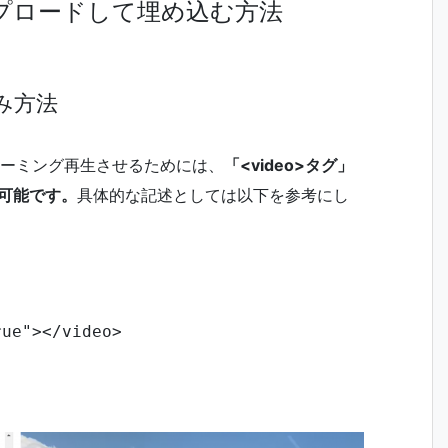
プロードして埋め込む方法
み方法
トリーミング再生させるためには、
「<video>タグ」
が可能です。
具体的な記述としては以下を参考にし
ue"></video>