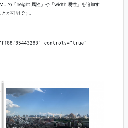
 の「height 属性」や「width 属性」を追加す
ことが可能です。
ff88f85443283" controls="true" 