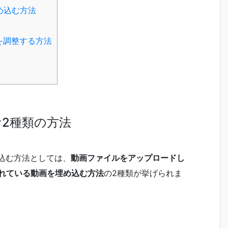
め込む方法
を調整する方法
込む2種類の方法
め込む方法としては、
動画ファイルをアップロードし
ドされている動画を埋め込む方法
の2種類が挙げられま